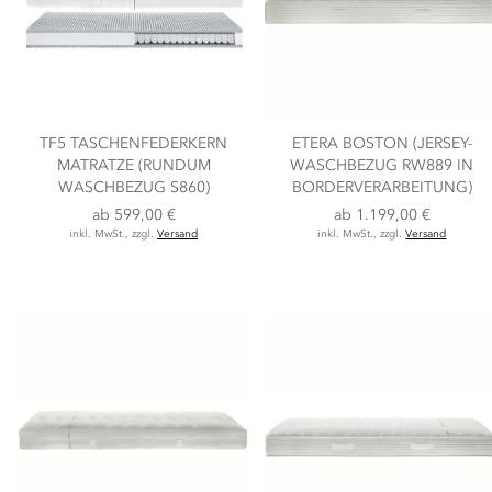
TF5 TASCHENFEDERKERN
ETERA BOSTON (JERSEY-
MATRATZE (RUNDUM
WASCHBEZUG RW889 IN
WASCHBEZUG S860)
BORDERVERARBEITUNG)
ab
599,00 €
ab
1.199,00 €
inkl. MwSt., zzgl.
Versand
inkl. MwSt., zzgl.
Versand