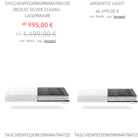
TASCHENFEDERKERNMATRATZE
ARGENTO LIGHT
(BEZUG SILVER CLEAN) -
ab
699,00 €
LAGERWARE
inkl. MwSt., zzgl.
Versand
ab
995,00 €
1.199,00 €
ab
inkl. MwSt., zzgl.
Versand
TASCHENFEDERKERNMATRATZE
TASCHENFEDERKERNMATRATZ