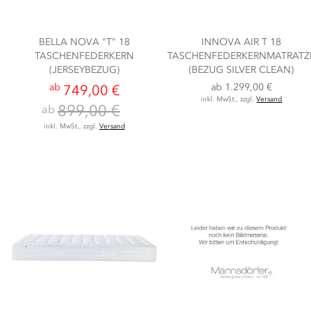
BELLA NOVA "T" 18
INNOVA AIR T 18
TASCHENFEDERKERN
TASCHENFEDERKERNMATRATZ
(JERSEYBEZUG)
(BEZUG SILVER CLEAN)
ab
ab
1.299,00 €
749,00 €
inkl. MwSt., zzgl.
Versand
899,00 €
ab
inkl. MwSt., zzgl.
Versand