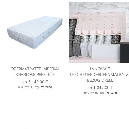
OBERMATRATZE IMPÉRIAL
INNOVA T
SYMBIOSE PRESTIGE
TASCHENFEDERKERNMATRATZ
(BEZUG DRELL)
ab
3.140,00 €
inkl. MwSt., zzgl.
Versand
ab
1.049,00 €
inkl. MwSt., zzgl.
Versand