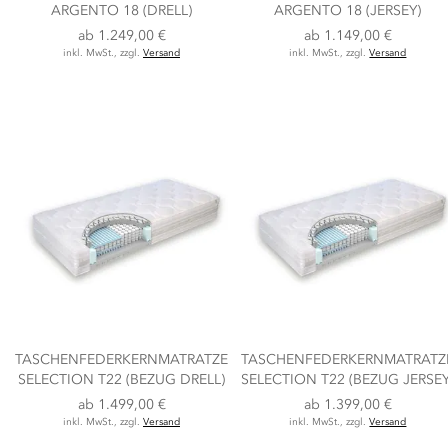
ARGENTO 18 (DRELL)
ARGENTO 18 (JERSEY)
ab
1.249,00 €
ab
1.149,00 €
inkl. MwSt., zzgl.
Versand
inkl. MwSt., zzgl.
Versand
TASCHENFEDERKERNMATRATZE
TASCHENFEDERKERNMATRATZ
SELECTION T22 (BEZUG DRELL)
SELECTION T22 (BEZUG JERSEY
ab
1.499,00 €
ab
1.399,00 €
inkl. MwSt., zzgl.
Versand
inkl. MwSt., zzgl.
Versand