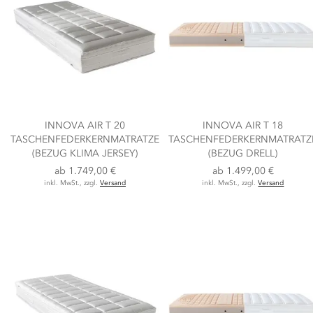
INNOVA AIR T 20
INNOVA AIR T 18
TASCHENFEDERKERNMATRATZE
TASCHENFEDERKERNMATRATZ
(BEZUG KLIMA JERSEY)
(BEZUG DRELL)
ab
1.749,00 €
ab
1.499,00 €
inkl. MwSt., zzgl.
Versand
inkl. MwSt., zzgl.
Versand