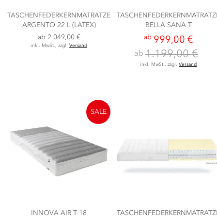
TASCHENFEDERKERNMATRATZE
TASCHENFEDERKERNMATRATZ
ARGENTO 22 L (LATEX)
BELLA SANA T
ab
2.049,00 €
ab
999,00 €
inkl. MwSt., zzgl.
Versand
1.199,00 €
ab
inkl. MwSt., zzgl.
Versand
SALE
INNOVA AIR T 18
TASCHENFEDERKERNMATRATZ