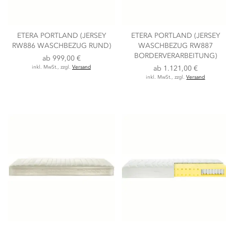
ETERA PORTLAND (JERSEY
ETERA PORTLAND (JERSEY
RW886 WASCHBEZUG RUND)
WASCHBEZUG RW887
BORDERVERARBEITUNG)
ab
999,00 €
inkl. MwSt., zzgl.
Versand
ab
1.121,00 €
inkl. MwSt., zzgl.
Versand