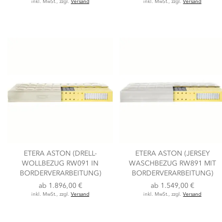
inkl. MwSt., zzgl.
Versand
inkl. MwSt., zzgl.
Versand
ETERA ASTON (DRELL-
ETERA ASTON (JERSEY
WOLLBEZUG RW091 IN
WASCHBEZUG RW891 MIT
BORDERVERARBEITUNG)
BORDERVERARBEITUNG)
ab
1.896,00 €
ab
1.549,00 €
inkl. MwSt., zzgl.
Versand
inkl. MwSt., zzgl.
Versand