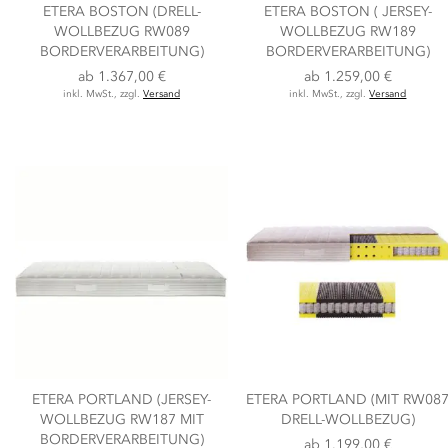
ETERA BOSTON (DRELL-
ETERA BOSTON ( JERSEY-
WOLLBEZUG RW089
WOLLBEZUG RW189
BORDERVERARBEITUNG)
BORDERVERARBEITUNG)
ab
1.367,00 €
ab
1.259,00 €
inkl. MwSt., zzgl.
Versand
inkl. MwSt., zzgl.
Versand
ETERA PORTLAND (JERSEY-
ETERA PORTLAND (MIT RW08
WOLLBEZUG RW187 MIT
DRELL-WOLLBEZUG)
BORDERVERARBEITUNG)
ab
1.199,00 €