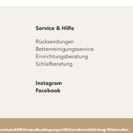
Service & Hilfe
Rücksendungen
Bettenreinigungsservice
Einrichtungsberatung
Schlafberatung
Instagram
Facebook
nschutz
AGB
Versandbedingungen
Widerrufsrecht
Vertrag Widerrufen