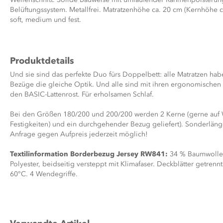
Belüftungssystem. Metallfrei. Matratzenhöhe ca. 20 cm (Kernhöhe ca
soft, medium und fest.
Produktdetails
Und sie sind das perfekte Duo fürs Doppelbett: alle Matratzen hab
Bezüge die gleiche Optik. Und alle sind mit ihren ergonomischen
den BASIC-Lattenrost. Für erholsamen Schlaf.
Bei den Größen 180/200 und 200/200 werden 2 Kerne (gerne auf
Festigkeiten) und ein durchgehender Bezug geliefert). Sonderlän
Anfrage gegen Aufpreis jederzeit möglich!
Textilinformation Borderbezug Jersey RW841:
34 % Baumwolle,
Polyester, beidseitig versteppt mit Klimafaser. Deckblätter getren
60°C. 4 Wendegriffe.