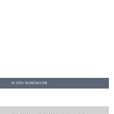
JETZT STARTEN
IN DEN WARENKORB