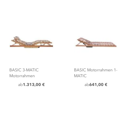
BASIC 3-MATIC
BASIC Motorrahmen 1-
Motorrahmen
MATIC
ab
1.313,00 €
ab
641,00 €