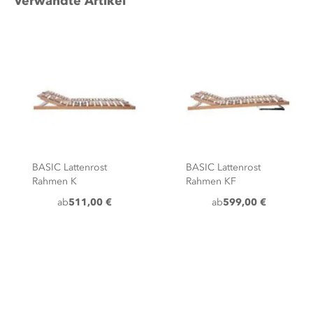
Verwandte Artikel
BASIC Lattenrost
BASIC Lattenrost
Rahmen K
Rahmen KF
ab
511,00 €
ab
599,00 €