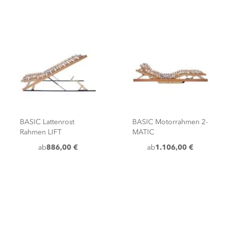
BASIC Lattenrost
BASIC Motorrahmen 2-
Rahmen LIFT
MATIC
ab
886,00 €
ab
1.106,00 €