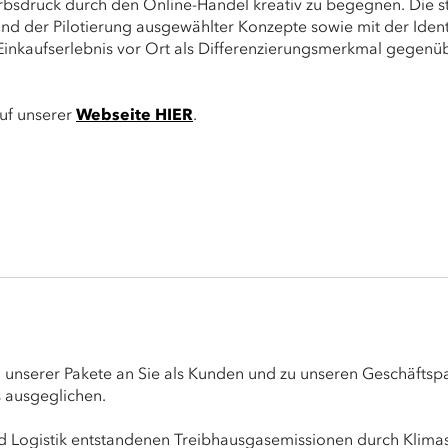
rbsdruck durch den Online-Handel kreativ zu begegnen. Die s
 der Pilotierung ausgewählter Konzepte sowie mit der Identif
s Einkaufserlebnis vor Ort als Differenzierungsmerkmal gegen
auf unserer
Webseite HIER
.
unserer Pakete an Sie als Kunden und zu unseren Geschäftspa
 ausgeglichen.
d Logistik entstandenen Treibhausgasemissionen durch Klimas