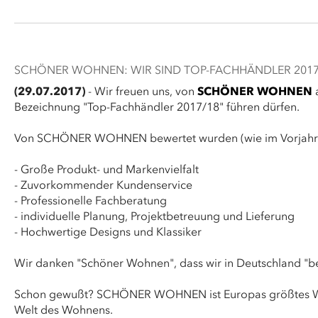
SCHÖNER WOHNEN: WIR SIND TOP-FACHHÄNDLER 2017
(29.07.2017)
- Wir freuen uns, von
SCHÖNER WOHNEN
a
Bezeichnung "Top-Fachhändler 2017/18" führen dürfen.
Von SCHÖNER WOHNEN bewertet wurden (wie im Vorjahr
- Große Produkt- und Markenvielfalt
- Zuvorkommender Kundenservice
- Professionelle Fachberatung
- individuelle Planung, Projektbetreuung und Lieferung
- Hochwertige Designs und Klassiker
Wir danken "Schöner Wohnen", dass wir in Deutschland "bes
Schon gewußt? SCHÖNER WOHNEN ist Europas größtes W
Welt des Wohnens.