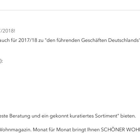
/2018!
uch für 2017/18 zu "den führenden Geschäften Deutschlands
):
te Beratung und ein gekonnt kuratiertes Sortiment" bieten.
ohnmagazin. Monat für Monat bringt Ihnen SCHÖNER WOHN