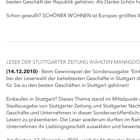
besten Geschäft der Republik gehören. Als Danke-Schön hab
Schon gewußt? SCHÖNER WOHNEN ist Europas größtes W
LESER DER STUTTGARTER ZEITUNG WÄHLTEN MANNSDÖR
(14.12.2010)
- Beim Gewinnspiel der Sonderausgabe "Einka
bei der Leserwahl der beliebtesten Geschäfte in Stuttgart de
für Sie zu den besten Geschäften in Stuttgart gehören!
Einkaufen in Stuttgart? Dieses Thema stand im Mittelpunkt 
Stadtausgabe von Stuttgarter Zeitung und Stuttgarter Nach
Geschäfte und Unternehmen in dieser Sonderveröffentlich
Lesern zu präsentieren. Die Leser wiederum durften im R
Unternehmen ihr Lieblingsgeschäft auswählen und bewerte
Am Freitag, 17. Dezember 2010, wird die Stuttgarter Zeitu