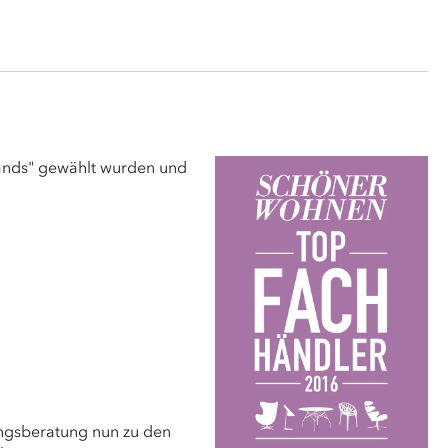
ands" gewählt wurden und
ungsberatung nun zu den