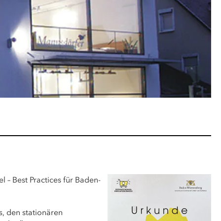
l – Best Practices für Baden-
s, den stationären