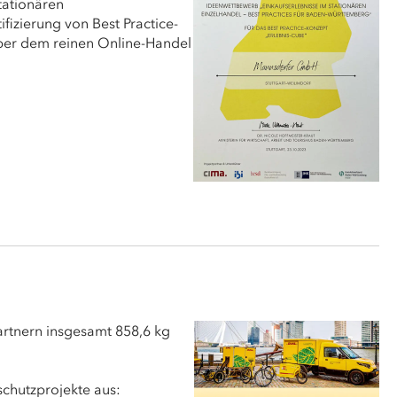
tationären
izierung von Best Practice-
über dem reinen Online-Handel
rtnern insgesamt 858,6 kg
chutzprojekte aus: