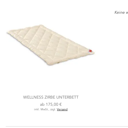
Keine w
WELLNESS ZIRBE UNTERBETT
ab
175,00 €
inkl. MwSt., zzgl.
Versand