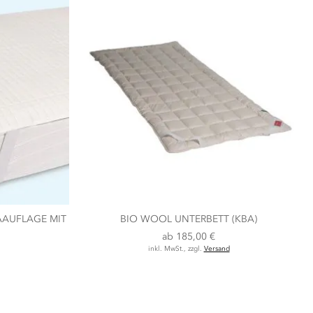
AAUFLAGE MIT
BIO WOOL UNTERBETT (KBA)
ab
185,00 €
inkl. MwSt., zzgl.
Versand