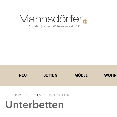
NEU
BETTEN
MÖBEL
WOHNE
HOME
BETTEN
UNTERBETTEN
Unterbetten