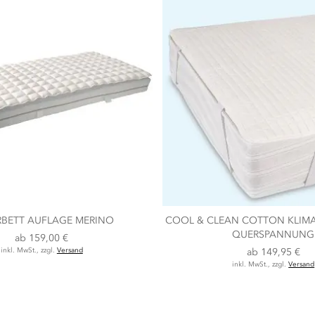
BETT AUFLAGE MERINO
COOL & CLEAN COTTON KLIM
QUERSPANNUNG
ab
159,00 €
inkl. MwSt., zzgl.
Versand
ab
149,95 €
inkl. MwSt., zzgl.
Versand