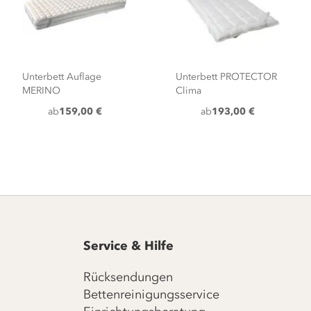
Unterbett Auflage
Unterbett PROTECTOR
MERINO
Clima
ab
159,00 €
ab
193,00 €
Service & Hilfe
Rücksendungen
Bettenreinigungsservice