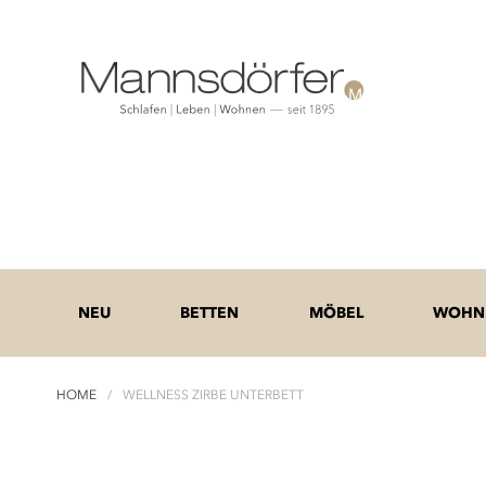
NEU
BETTEN
MÖBEL
WOHNE
HOME
WELLNESS ZIRBE UNTERBETT
Zum