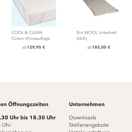
COOL & CLEAN
Bio WOOL Unterbett
Cotton Klimaauflage
(kbA)
ab
129,95 €
ab
185,00 €
en Öffnungszeiten
Unternehmen
.30 Uhr bis 18.30 Uhr
Downloads
15 Uhr
Stellenangebote