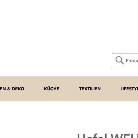
Direkt
zum
Inhalt
Suche
N & DEKO
KÜCHE
TEXTILIEN
LIFESTY