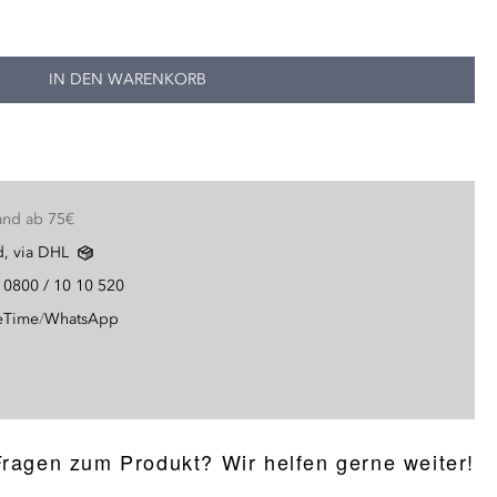
IN DEN WARENKORB
and ab 75€
d, via DHL
g
0800 / 10 10 520
eTime
/
WhatsApp
Fragen zum Produkt? Wir helfen gerne weiter!