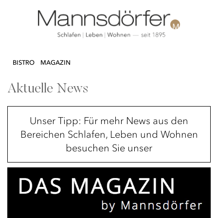
Direkt
N & DEKO
KÜCHE
TEXTILIEN
LIFEST
zum
BISTRO
MAGAZIN
Inhalt
Aktuelle News
Unser Tipp: Für mehr News aus den
Bereichen Schlafen, Leben und Wohnen
besuchen Sie unser