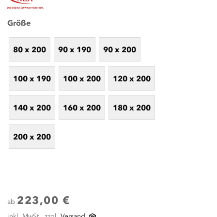
Größe
80 x 200
90 x 190
90 x 200
100 x 190
100 x 200
120 x 200
140 x 200
160 x 200
180 x 200
200 x 200
223,00 €
ab
inkl. MwSt., zzgl.
Versand