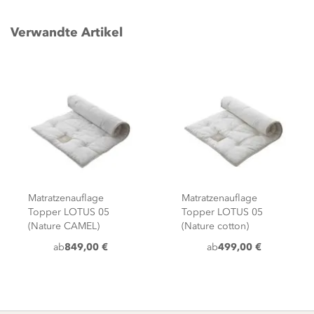
Verwandte Artikel
Matratzenauflage
Matratzenauflage
Topper LOTUS 05
Topper LOTUS 05
(Nature CAMEL)
(Nature cotton)
ab
849,00 €
ab
499,00 €