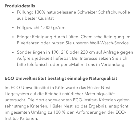
Produktdetails
Füllung: 100% naturbelassene Schweizer Schafschurwolle
aus bester Qualität
Füllgewicht 1.000 gr/qm.
Pflege: Reinigung durch Lüften. Chemische Reinigung im
P Verfahren oder nutzen Sie unseren Woll-Wasch-Service
Sonderlängen in 190, 210 oder 220 cm auf Anfrage gegen
Aufpreis jederzeit lieferbar. Bei Interesse setzen Sie sich
bitte telefonisch oder per eMail mit uns in Verbindung.
ECO Umweltinstitut bestätigt einmalige Naturqualität
Im ECO Umweltinstitut in Köln wurde das Hüsler Nest
Liegesystem auf die Reinheit natürlicher Materialqualität
untersucht. Die dort angewandten ECO-Institut- Kriterien gelten
sehr strenge Kriterien. Hüsler Nest, so das Ergebnis, entspricht
im gesamten Umfang zu 100 % den Anforderungen der ECO-
Institut- Kriterien.