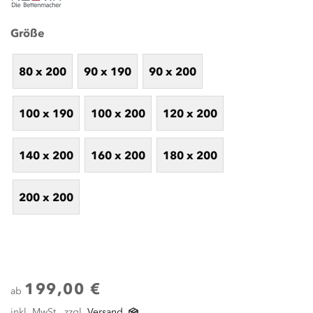
Größe
80 x 200
90 x 190
90 x 200
100 x 190
100 x 200
120 x 200
140 x 200
160 x 200
180 x 200
200 x 200
199,00 €
ab
inkl. MwSt., zzgl.
Versand