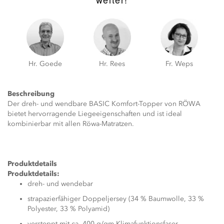
Hr. Goede
Hr. Rees
Fr. Weps
Beschreibung
Der dreh- und wendbare BASIC Komfort-Topper von RÖWA
bietet hervorragende Liegeeigenschaften und ist ideal
kombinierbar mit allen Röwa-Matratzen.
Produktdetails
Produktdetails:
dreh- und wendebar
strapazierfähiger Doppeljersey (34 % Baumwolle, 33 %
Polyester, 33 % Polyamid)
versteppt mit ca. 400 g/qm Klimafunktionsfaser