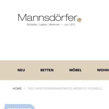
NEU
BETTEN
MÖBEL
WOHNE
HOME
TASCHENFEDERKERNMATRATZE ARGENTO 18 (DRELL)
Zum