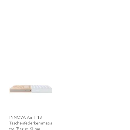
INNOVA Air T 18
Taschenfederkernmatra
tze (Bezug Klima