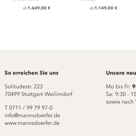
ab
1.649,00 €
ab
1.149,00 €
So erreichen Sie uns
Unsere neu
Solitudestr. 223
Mo bis Fr:
9
70499 Stuttgart-Weilimdorf
Sa: 9:30 - 
sowie nach 
T
0711 / 99 79 97-0
info@mannsdoerfer.de
www.mannsdoerfer.de