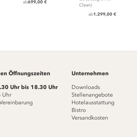
ab
699,00 €
Clean)
ab
1.299,00 €
en Öffnungszeiten
Unternehmen
.30 Uhr bis 18.30 Uhr
Downloads
15 Uhr
Stellenangebote
Vereinbarung
Hotelausstattung
Bistro
Versandkosten