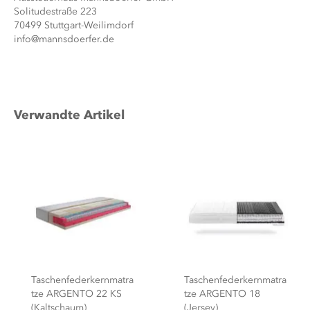
Solitudestraße 223
70499 Stuttgart-Weilimdorf
info@mannsdoerfer.de
Verwandte Artikel
Taschenfederkernmatra
Taschenfederkernmatra
tze ARGENTO 22 KS
tze ARGENTO 18
(Kaltschaum)
(Jersey)