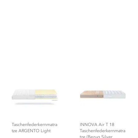
Taschenfederkernmatra
INNOVA Air T 18
tze ARGENTO Light
Taschenfederkernmatra
tze (Bezug Silver