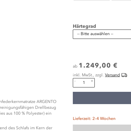
Härtegrad
1.249,00 €
ab
inkl. MwSt., zzgl.
Versand
-
+
chenfederkernmatratze ARGENTO
em reinigungsfähigen Drellbezug
es aus 100 % Polyester) ein
Lieferzeit: 2–4 Wochen
end des Schlafs im Kern der