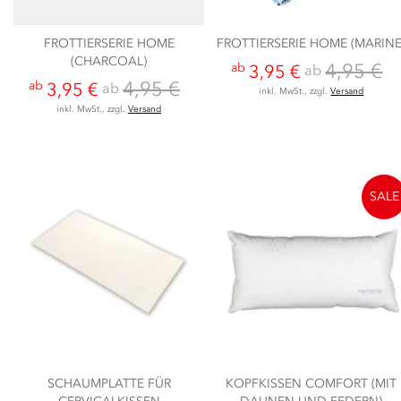
FROTTIERSERIE HOME
FROTTIERSERIE HOME (MARINE
(CHARCOAL)
4,95 €
ab
ab
3,95 €
4,95 €
ab
ab
3,95 €
inkl. MwSt., zzgl.
Versand
inkl. MwSt., zzgl.
Versand
SALE
SCHAUMPLATTE FÜR
KOPFKISSEN COMFORT (MIT