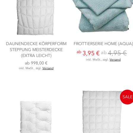
DAUNENDECKE KÖRPERFORM
FROTTIERSERIE HOME (AQUA)
STEPPUNG MEISTERDECKE
4,95 €
ab
ab
3,95 €
(EXTRA LEICHT)
inkl. MwSt., zzgl.
Versand
ab
998,00 €
inkl. MwSt., zzgl.
Versand
SALE