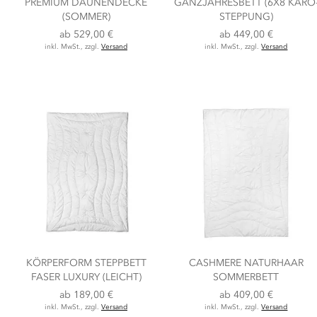
PREMIUM DAUNENDECKE
GANZJAHRESBETT (6X8 KARO
(SOMMER)
STEPPUNG)
ab
529,00 €
ab
449,00 €
inkl. MwSt., zzgl.
Versand
inkl. MwSt., zzgl.
Versand
KÖRPERFORM STEPPBETT
CASHMERE NATURHAAR
FASER LUXURY (LEICHT)
SOMMERBETT
ab
189,00 €
ab
409,00 €
inkl. MwSt., zzgl.
Versand
inkl. MwSt., zzgl.
Versand