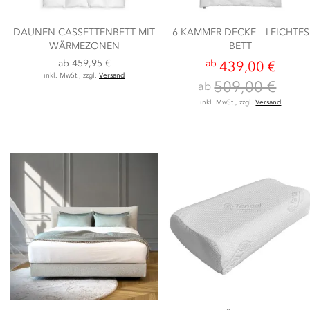
DAUNEN CASSETTENBETT MIT
6-KAMMER-DECKE – LEICHTES
WÄRMEZONEN
BETT
ab
459,95 €
ab
439,00 €
inkl. MwSt., zzgl.
Versand
509,00 €
ab
inkl. MwSt., zzgl.
Versand