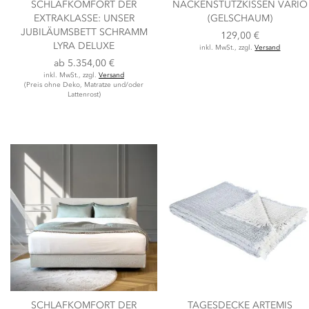
SCHLAFKOMFORT DER
NACKENSTÜTZKISSEN VARIO
EXTRAKLASSE: UNSER
(GELSCHAUM)
JUBILÄUMSBETT SCHRAMM
129,00 €
LYRA DELUXE
inkl. MwSt., zzgl.
Versand
ab
5.354,00 €
inkl. MwSt., zzgl.
Versand
(Preis ohne Deko, Matratze und/oder
Lattenrost)
SCHLAFKOMFORT DER
TAGESDECKE ARTEMIS