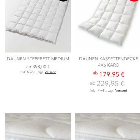
DAUNEN STEPPBETT MEDIUM
DAUNEN KASSETTENDECKE
4X6 KARO
ab
398,00 €
inkl. MwSt., zzgl.
Versand
ab
179,95 €
229,95 €
ab
inkl. MwSt., zzgl.
Versand