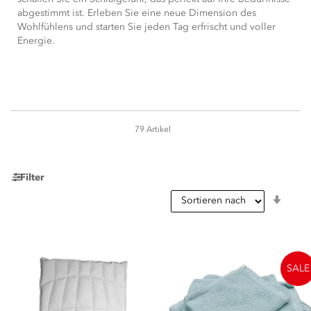
abgestimmt ist. Erleben Sie eine neue Dimension des
Wohlfühlens und starten Sie jeden Tag erfrischt und voller
Energie.
79
Artikel
Seite
Filter
In
aufst
Reihe
SALE