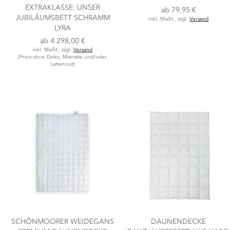
EXTRAKLASSE: UNSER
ab
79,95 €
JUBILÄUMSBETT SCHRAMM
inkl. MwSt., zzgl.
Versand
LYRA
ab
4.298,00 €
inkl. MwSt., zzgl.
Versand
(Preis ohne Deko, Matratze und/oder
Lattenrost)
SCHÖNMOORER WEIDEGANS
DAUNENDECKE