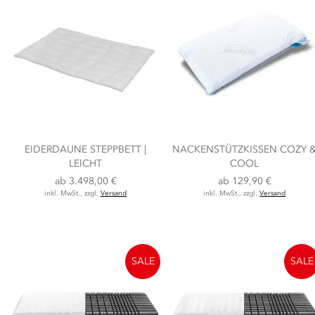
EIDERDAUNE STEPPBETT |
NACKENSTÜTZKISSEN COZY 
LEICHT
COOL
ab
3.498,00 €
ab
129,90 €
inkl. MwSt., zzgl.
Versand
inkl. MwSt., zzgl.
Versand
SALE
SALE