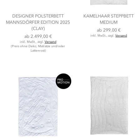
DESIGNER POLSTERBETT
KAMELHAAR STEPPBETT
MANNSDÖRFER EDITION 2025
MEDIUM
(CLAY)
ab
299,00 €
ab
2.499,00 €
inkl. MwSt., zzgl.
Versand
inkl. MwSt., zzgl.
Versand
(Preis ohne Deko, Matratze und/oder
Lattenrost)