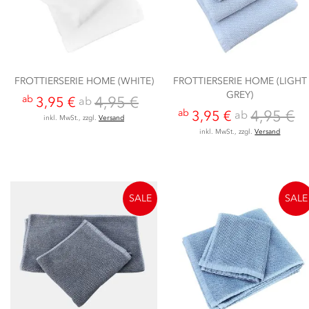
FROTTIERSERIE HOME (WHITE)
FROTTIERSERIE HOME (LIGHT
GREY)
4,95 €
ab
ab
3,95 €
4,95 €
ab
ab
3,95 €
inkl. MwSt., zzgl.
Versand
inkl. MwSt., zzgl.
Versand
SALE
SALE