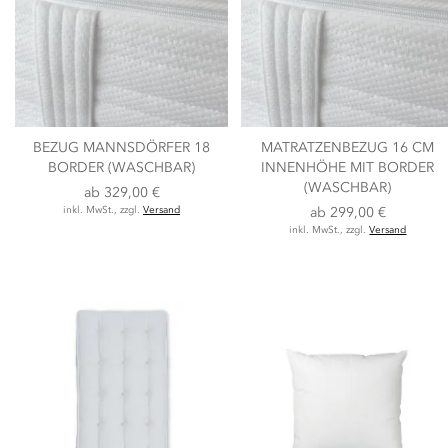
BEZUG MANNSDÖRFER 18
MATRATZENBEZUG 16 CM
BORDER (WASCHBAR)
INNENHÖHE MIT BORDER
(WASCHBAR)
ab
329,00 €
inkl. MwSt., zzgl.
Versand
ab
299,00 €
inkl. MwSt., zzgl.
Versand