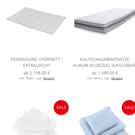
EIDERDAUNE STEPPBETT |
KALTSCHAUMMATRATZE
EXTRALEICHT
AURUM 20 (BEZUG WASCHBAR
ab
2.198,00 €
ab
1.549,00 €
inkl. MwSt., zzgl.
Versand
inkl. MwSt., zzgl.
Versand
SALE
SALE