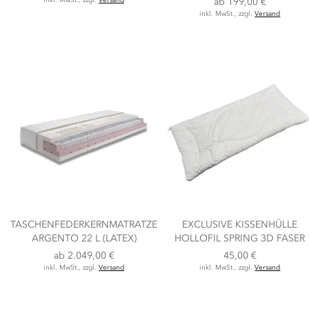
ab
199,00 €
inkl. MwSt., zzgl.
Versand
TASCHENFEDERKERNMATRATZE
EXCLUSIVE KISSENHÜLLE
ARGENTO 22 L (LATEX)
HOLLOFIL SPRING 3D FASER
ab
2.049,00 €
45,00 €
inkl. MwSt., zzgl.
Versand
inkl. MwSt., zzgl.
Versand