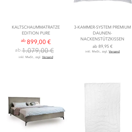
KALTSCHAUMMATRATZE
3-KAMMER-SYSTEM PREMIUM
EDITION PURE
DAUNEN-
NACKENSTÜTZKISSEN
ab
899,00 €
ab
89,95 €
1.079,00 €
ab
inkl. MwSt., zzgl.
Versand
inkl. MwSt., zzgl.
Versand