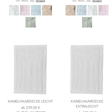
inkl. MwSt., zzgl.
Versand
inkl. MwSt., zzgl.
Versand
KAMELHAARDECKE LEICHT
KAMELHAARDECKE
EXTRALEICHT
ab
239,00 €
inkl. MwSt., zzgl.
Versand