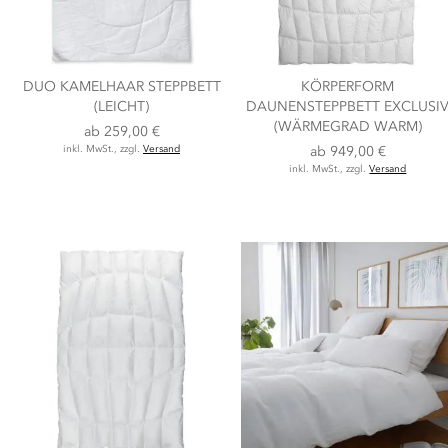
DUO KAMELHAAR STEPPBETT
KÖRPERFORM
(LEICHT)
DAUNENSTEPPBETT EXCLUSI
(WÄRMEGRAD WARM)
ab
259,00 €
inkl. MwSt., zzgl.
Versand
ab
949,00 €
inkl. MwSt., zzgl.
Versand