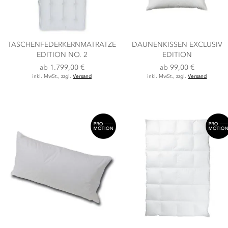
TASCHENFEDERKERNMATRATZE
DAUNENKISSEN EXCLUSIV
EDITION NO. 2
EDITION
ab
1.799,00 €
ab
99,00 €
inkl. MwSt., zzgl.
Versand
inkl. MwSt., zzgl.
Versand