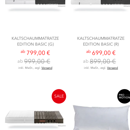
KALTSCHAUMMATRATZE
KALTSCHAUMMATRATZE
EDITION BASIC (G)
EDITION BASIC (R)
ab
ab
799,00 €
699,00 €
999,00 €
899,00 €
ab
ab
inkl. MwSt., zzgl.
Versand
inkl. MwSt., zzgl.
Versand
SALE