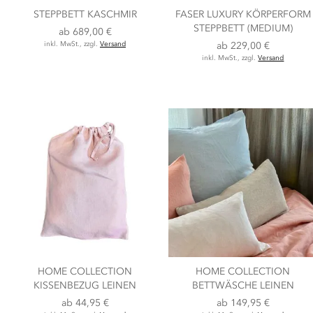
STEPPBETT KASCHMIR
FASER LUXURY KÖRPERFORM
STEPPBETT (MEDIUM)
ab
689,00 €
inkl. MwSt., zzgl.
Versand
ab
229,00 €
inkl. MwSt., zzgl.
Versand
HOME COLLECTION
HOME COLLECTION
KISSENBEZUG LEINEN
BETTWÄSCHE LEINEN
ab
44,95 €
ab
149,95 €