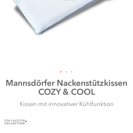
it
te
Zum
Mannsdörfer
Nackenstützkissen
Anfang
COZY & COOL
der
Bildergalerie
springen
Kissen mit innovativer Kühlfunktion