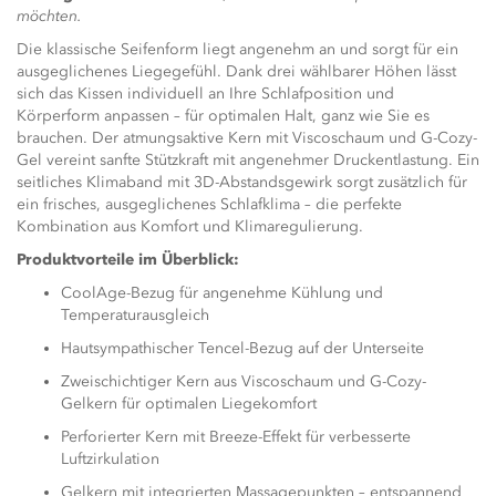
möchten.
Die klassische Seifenform liegt angenehm an und sorgt für ein
ausgeglichenes Liegegefühl. Dank drei wählbarer Höhen lässt
sich das Kissen individuell an Ihre Schlafposition und
Körperform anpassen – für optimalen Halt, ganz wie Sie es
brauchen. Der atmungsaktive Kern mit Viscoschaum und G-Cozy-
Gel vereint sanfte Stützkraft mit angenehmer Druckentlastung. Ein
seitliches Klimaband mit 3D-Abstandsgewirk sorgt zusätzlich für
ein frisches, ausgeglichenes Schlafklima – die perfekte
Kombination aus Komfort und Klimaregulierung.
Produktvorteile im Überblick:
CoolAge-Bezug für angenehme Kühlung und
Temperaturausgleich
Hautsympathischer Tencel-Bezug auf der Unterseite
Zweischichtiger Kern aus Viscoschaum und G-Cozy-
Gelkern für optimalen Liegekomfort
Perforierter Kern mit Breeze-Effekt für verbesserte
Luftzirkulation
Gelkern mit integrierten Massagepunkten – entspannend