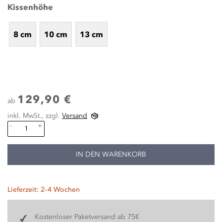
Kissenhöhe
8 cm
10 cm
13 cm
129,90 €
ab
inkl. MwSt., zzgl.
Versand
-
+
IN DEN WARENKORB
Lieferzeit: 2–4 Wochen
Kostenloser Paketversand ab 75€