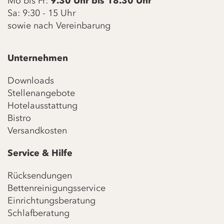
Mo bis Fr:
9.30 Uhr bis 18.30 Uhr
Sa: 9:30 - 15 Uhr
sowie nach Vereinbarung
Unternehmen
Downloads
Stellenangebote
Hotelausstattung
Bistro
Versandkosten
Service & Hilfe
Rücksendungen
Bettenreinigungsservice
Einrichtungsberatung
Schlafberatung