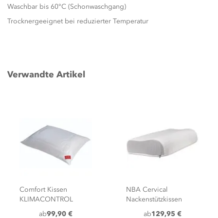
Waschbar bis 60°C (Schonwaschgang)
Trocknergeeignet bei reduzierter Temperatur
Verwandte Artikel
Comfort Kissen
NBA Cervical
KLIMACONTROL
Nackenstützkissen
ab
99,90 €
ab
129,95 €