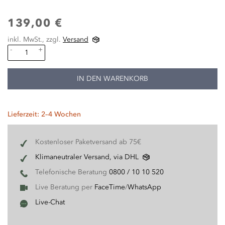
139,00 €
inkl. MwSt., zzgl.
Versand
-
+
IN DEN WARENKORB
Lieferzeit: 2–4 Wochen
Kostenloser Paketversand ab 75€
Klimaneutraler Versand, via DHL
Telefonische Beratung
0800 / 10 10 520
Live Beratung per
FaceTime
/
WhatsApp
Live-Chat