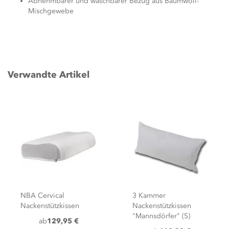
Abnehmbarer und waschbarer Bezug aus Baumwoll-
Mischgewebe
Verwandte Artikel
NBA Cervical
3 Kammer
Nackenstützkissen
Nackenstützkissen
"Mannsdörfer" (S)
ab
129,95 €