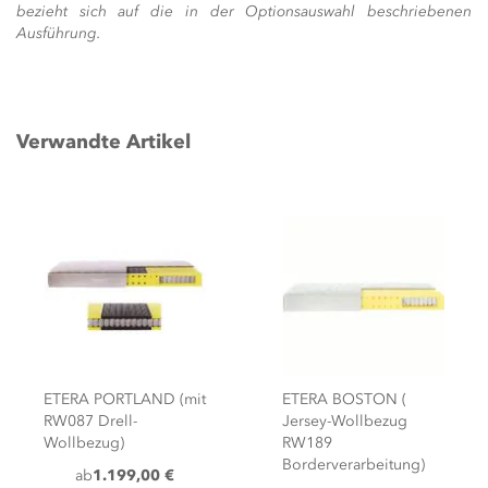
bezieht sich auf die in der Optionsauswahl beschriebenen
Ausführung.
Verwandte Artikel
ETERA PORTLAND (mit
ETERA BOSTON (
RW087 Drell-
Jersey-Wollbezug
Wollbezug)
RW189
Borderverarbeitung)
ab
1.199,00 €