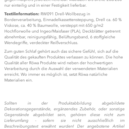
nur einteilig und in einer Festigkeit lieferbar.
Textilinformation:
RW091 Drell-Wollbezug in
Borderverarbeitung, Einnadelkassettensteppung, Drell ca. 60 %
Viskose, ca. 40 % Baumwolle, versteppt mit 650 g/m2
Hochflorwolle und Ingeo/Maisfaser (PLA), Deckblätter getrennt
abnehmbar, reinigungsfähig, Belüftungsband, 6 stoffgleiche
Wendegriffe, verdeckter Reißverschluss.
Zum guten Schlaf gehört auch das sichere Gefühl, sich auf die
Qualität des gekauften Produktes verlassen zu können. Die hohe
Qualität aller Röwa Produkte wird neben der hochwertigen
Verarbeitung durch die Auswahl der verwendeten Materialien
erreicht. Wo immer es möglich ist, setzt Röwa natürliche
Materialien ein.
Sollten in der Produktabbildung abgebildete
Dekorationsgegenstände, ergänzendes Zubehör, oder sonstige
Gegenstände abgebildet sein, gehören diese nicht zum
Lieferumfang - sofern sie nicht ausschließlich im
Beschreibungstext erwähnt wurden! Der angebotene Artikel