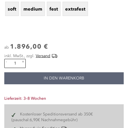
soft
medium
fest
extrafest
1.896,00 €
ab
inkl. MwSt., zzgl.
Versand
-
+
IN DEN WARENKORB
Lieferzeit: 3–8 Wochen
Kostenloser Speditionsversand ab 350€
(pauschal:6,90€ Nachnahmegebühr)