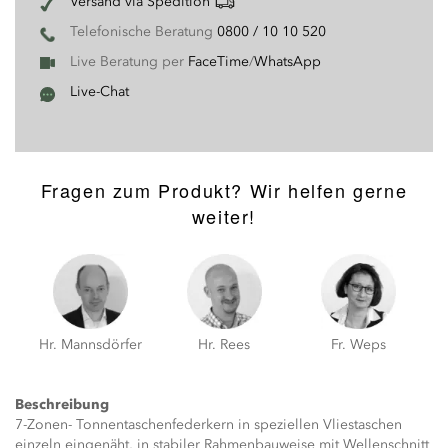
Versand via Spedition
Telefonische Beratung
0800 / 10 10 520
Live Beratung per
FaceTime
/
WhatsApp
Live-Chat
Fragen zum Produkt? Wir helfen gerne
weiter!
Hr. Mannsdörfer
Hr. Rees
Fr. Weps
Beschreibung
7-Zonen- Tonnentaschenfederkern in speziellen Vliestaschen
einzeln eingenäht, in stabiler Rahmenbauweise mit Wellenschnitt