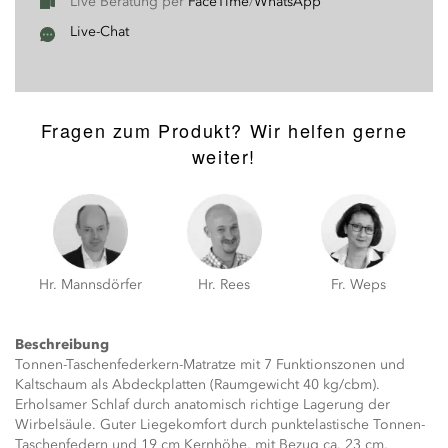
Live Beratung per
FaceTime
/
WhatsApp
Live-Chat
Fragen zum Produkt? Wir helfen gerne
weiter!
Hr. Mannsdörfer
Hr. Rees
Fr. Weps
Beschreibung
Tonnen-Taschenfederkern-Matratze mit 7 Funktionszonen und
Kaltschaum als Abdeckplatten (Raumgewicht 40 kg/cbm).
Erholsamer Schlaf durch anatomisch richtige Lagerung der
Wirbelsäule. Guter Liegekomfort durch punktelastische Tonnen-
Taschenfedern und 19 cm Kernhöhe, mit Bezug ca. 23 cm.