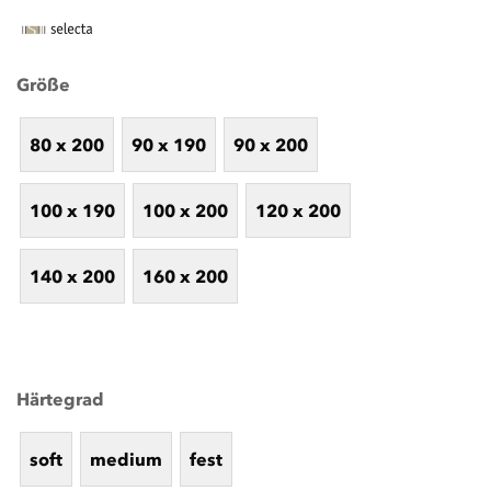
Größe
80 x 200
90 x 190
90 x 200
100 x 190
100 x 200
120 x 200
140 x 200
160 x 200
Härtegrad
soft
medium
fest