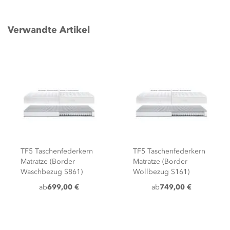
Verwandte Artikel
TF5 Taschenfederkern
TF5 Taschenfederkern
Matratze (Border
Matratze (Border
Waschbezug S861)
Wollbezug S161)
ab
699,00 €
ab
749,00 €