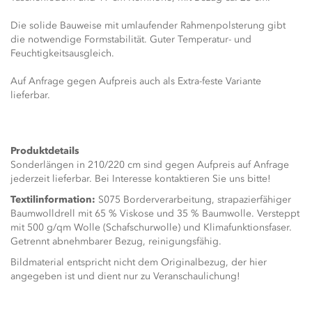
Die solide Bauweise mit umlaufender Rahmenpolsterung gibt
die notwendige Formstabilität. Guter Temperatur- und
Feuchtigkeitsausgleich.
Auf Anfrage gegen Aufpreis auch als Extra-feste Variante
lieferbar.
Produktdetails
Sonderlängen in 210/220 cm sind gegen Aufpreis auf Anfrage
jederzeit lieferbar. Bei Interesse kontaktieren Sie uns bitte!
Textilinformation:
S075 Borderverarbeitung, strapazierfähiger
Baumwolldrell mit 65 % Viskose und 35 % Baumwolle. Versteppt
mit 500 g/qm Wolle (Schafschurwolle) und Klimafunktionsfaser.
Getrennt abnehmbarer Bezug, reinigungsfähig.
Bildmaterial entspricht nicht dem Originalbezug, der hier
angegeben ist und dient nur zu Veranschaulichung!