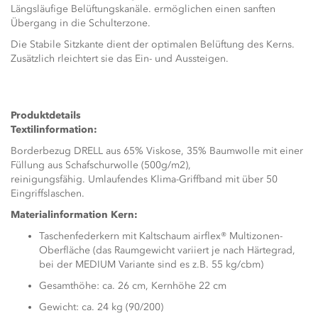
Längsläufige Belüftungskanäle. ermöglichen einen sanften
Übergang in die Schulterzone.
Die Stabile Sitzkante dient der optimalen Belüftung des Kerns.
Zusätzlich rleichtert sie das Ein- und Aussteigen.
Produktdetails
Textilinformation:
Borderbezug DRELL aus 65% Viskose, 35% Baumwolle mit einer
Füllung aus Schafschurwolle (500g/m2),
reinigungsfähig. Umlaufendes Klima-Griffband mit über 50
Eingriffslaschen.
Materialinformation Kern:
Taschenfederkern mit Kaltschaum airflex® Multizonen-
Oberfläche (das Raumgewicht variiert je nach Härtegrad,
bei der MEDIUM Variante sind es z.B. 55 kg/cbm)
Gesamthöhe: ca. 26 cm, Kernhöhe 22 cm
Gewicht: ca. 24 kg (90/200)