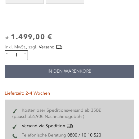
1.499,00 €
ab
inkl. MwSt., zzgl.
Versand
-
+
IN DEN WARENKORB
Lieferzeit: 2–4 Wochen
Kostenloser Speditionsversand ab 350€
(pauschal:6,90€ Nachnahmegebühr)
Versand via Spedition
Telefonische Beratung
0800 / 10 10 520