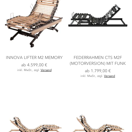
INNOVA LIFTER M2 MEMORY
FEDERRAHMEN CTS M2F
(MOTORVERSION) MIT FUNK
ab
4.599,00 €
inkl. MwSt., zzgl.
Versand
ab
1.799,00 €
inkl. MwSt., zzgl.
Versand