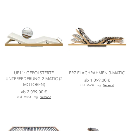
UP11: GEPOLSTERTE
FR7 FLACHRAHMEN 3-MATIC
UNTERFEDERUNG 2-MATIC (2
ab
1.099,00 €
MOTOREN)
inkl. MwSt., zzgl.
Versand
ab
2.099,00 €
inkl. MwSt., zzgl.
Versand