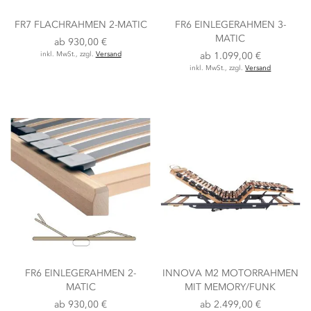
FR7 FLACHRAHMEN 2-MATIC
FR6 EINLEGERAHMEN 3-
MATIC
ab
930,00 €
inkl. MwSt., zzgl.
Versand
ab
1.099,00 €
inkl. MwSt., zzgl.
Versand
FR6 EINLEGERAHMEN 2-
INNOVA M2 MOTORRAHMEN
MATIC
MIT MEMORY/FUNK
ab
930,00 €
ab
2.499,00 €