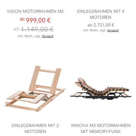
VISION MOTORRAHMEN M2
EINLEGERAHMEN MIT 4
MOTOREN
ab
999,00 €
ab
2.721,00 €
1.149,00 €
ab
inkl. MwSt., zzgl.
Versand
inkl. MwSt., zzgl.
Versand
EINLEGERAHMEN MIT 2
INNOVA M3 MOTORRAHMEN
MOTOREN
MIT MEMORY/FUNK