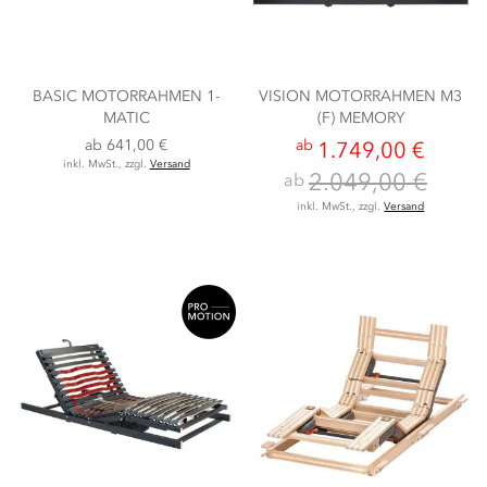
BASIC MOTORRAHMEN 1-
VISION MOTORRAHMEN M3
MATIC
(F) MEMORY
ab
641,00 €
ab
1.749,00 €
inkl. MwSt., zzgl.
Versand
2.049,00 €
ab
inkl. MwSt., zzgl.
Versand