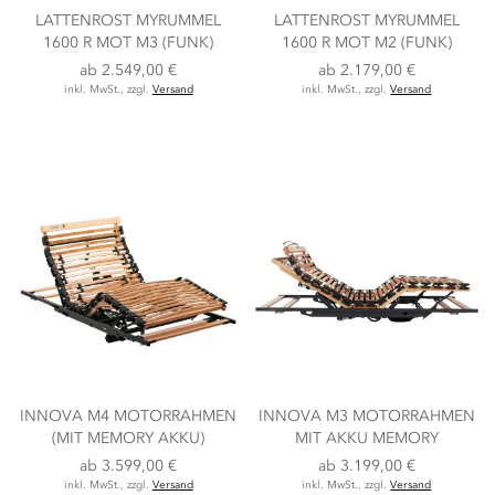
LATTENROST MYRUMMEL
LATTENROST MYRUMMEL
1600 R MOT M3 (FUNK)
1600 R MOT M2 (FUNK)
ab
2.549,00 €
ab
2.179,00 €
inkl. MwSt., zzgl.
Versand
inkl. MwSt., zzgl.
Versand
INNOVA M4 MOTORRAHMEN
INNOVA M3 MOTORRAHMEN
(MIT MEMORY AKKU)
MIT AKKU MEMORY
ab
3.599,00 €
ab
3.199,00 €
inkl. MwSt., zzgl.
Versand
inkl. MwSt., zzgl.
Versand