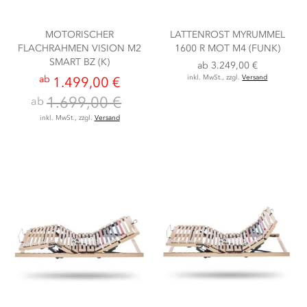
MOTORISCHER
LATTENROST MYRUMMEL
FLACHRAHMEN VISION M2
1600 R MOT M4 (FUNK)
SMART BZ (K)
ab
3.249,00 €
ab
inkl. MwSt., zzgl.
Versand
1.499,00 €
1.699,00 €
ab
inkl. MwSt., zzgl.
Versand