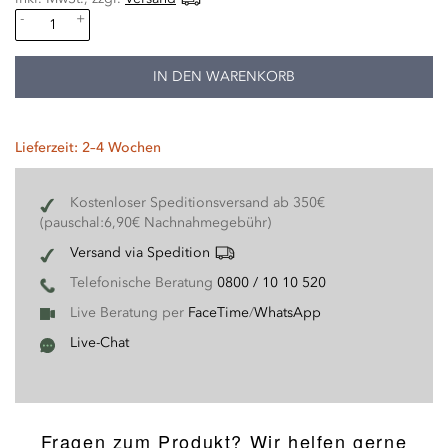
-
+
IN DEN WARENKORB
Lieferzeit: 2–4 Wochen
Kostenloser Speditionsversand ab 350€
(pauschal:6,90€ Nachnahmegebühr)
Versand via Spedition
Telefonische Beratung
0800 / 10 10 520
Live Beratung per
FaceTime
/
WhatsApp
Live-Chat
Fragen zum Produkt? Wir helfen gerne