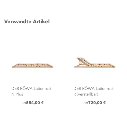
Verwandte Artikel
DER RÖWA Lattenrost
DER RÖWA Lattenrost
R (verstellbar)
RF (verstellbar)
ab
720,00 €
ab
831,00 €