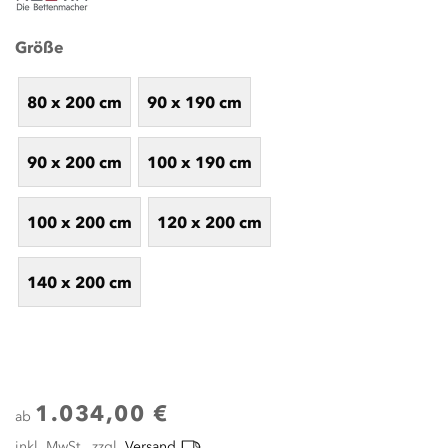
Größe
80 x 200 cm
90 x 190 cm
90 x 200 cm
100 x 190 cm
100 x 200 cm
120 x 200 cm
140 x 200 cm
1.034,00 €
ab
inkl. MwSt., zzgl.
Versand