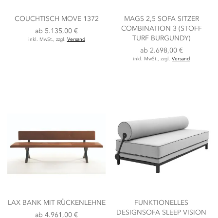
COUCHTISCH MOVE 1372
MAGS 2,5 SOFA SITZER
COMBINATION 3 (STOFF
ab
5.135,00 €
TURF BURGUNDY)
inkl. MwSt., zzgl.
Versand
ab
2.698,00 €
inkl. MwSt., zzgl.
Versand
LAX BANK MIT RÜCKENLEHNE
FUNKTIONELLES
DESIGNSOFA SLEEP VISION
ab
4.961,00 €