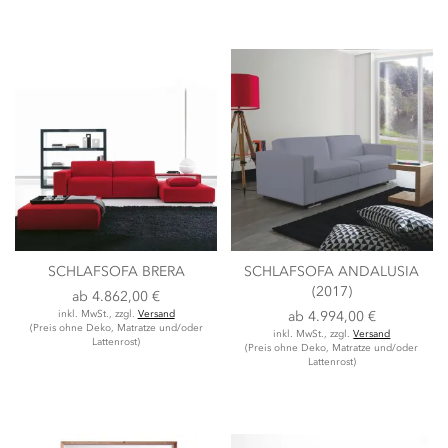
SCHLAFSOFA BRERA
SCHLAFSOFA ANDALUSIA
(2017)
ab
4.862,00 €
inkl. MwSt., zzgl.
Versand
ab
4.994,00 €
(Preis ohne Deko, Matratze und/oder
inkl. MwSt., zzgl.
Versand
Lattenrost)
(Preis ohne Deko, Matratze und/oder
Lattenrost)