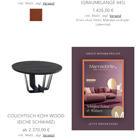
(GRAUMELANGE 445)
inkl. MwSt., zzgl.
Versand
1.435,00 €
inkl. MwSt., zzgl.
Versand
(Preis ohne Deko, Matratze und/oder
Lattenrost)
COUCHTISCH KOHI WOOD
(EICHE SCHWARZ)
ab
2.370,00 €
inkl. MwSt., zzgl.
Versand