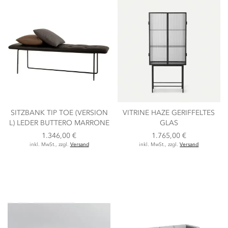
SITZBANK TIP TOE (VERSION
VITRINE HAZE GERIFFELTES
L) LEDER BUTTERO MARRONE
GLAS
1.346,00 €
1.765,00 €
inkl. MwSt., zzgl.
Versand
inkl. MwSt., zzgl.
Versand