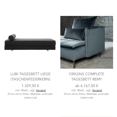
LUBI TAGESBETT LIEGE
ORIGINS COMPLETE
(TASCHENFEDERKERN)
TAGESBETT REMY
1.329,00 €
ab
6.167,00 €
inkl. MwSt., zzgl.
Versand
inkl. MwSt., zzgl.
Versand
(Preis ohne Deko, Matratze und/oder
(Preis ohne Deko, Matratze und/oder
Lattenrost)
Lattenrost)