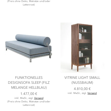
(Preis ohne Deko, Matratze und/oder
Lattenrost)
FUNKTIONELLES
VITRINE LIGHT SMALL
DESIGNSOFA SLEEP (FILZ
(NUSSBAUM)
MELANGE HELLBLAU)
4.810,00 €
1.477,00 €
inkl. MwSt., zzgl.
Versand
inkl. MwSt., zzgl.
Versand
(Preis ohne Deko, Matratze und/oder
Lattenrost)