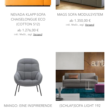
NEVADA KLAPP-SOFA
MAGS SOFA MODULSYSTEM
CHAISELONGUE ECO
ab
1.350,00 €
(COTTON 512)
inkl. MwSt., zzgl.
Versand
ab
1.276,00 €
inkl. MwSt., zzgl.
Versand
MANGO: EINE INSPIRIERENDE
(SCHLAF)SOFA LIGHT 192