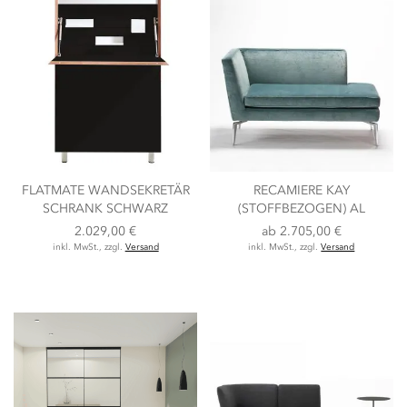
FLATMATE WANDSEKRETÄR
RECAMIERE KAY
SCHRANK SCHWARZ
(STOFFBEZOGEN) AL
2.029,00 €
ab
2.705,00 €
inkl. MwSt., zzgl.
Versand
inkl. MwSt., zzgl.
Versand