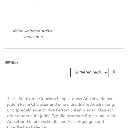
Keine weiteren Artikel
vorhanden
Filter
In
aufst
Reihe
Tisch, Stuhl oder Couchtisch, egal, diese Artikel verleihen
jedem Raum Charakter und eine individuelle Ausstrahlung,
und spiegeln so auch Ihre Persönlichkeit wieder: Klassisch
oder modern, für jeden Typ die passende Ergänzung. Viele
Artikel sind in unterschiedlichen Ausfertigungen und
Oberflächen lieferbar.