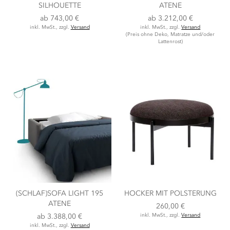
SILHOUETTE
ATENE
ab
743,00 €
ab
3.212,00 €
inkl. MwSt., zzgl.
Versand
inkl. MwSt., zzgl.
Versand
(Preis ohne Deko, Matratze und/oder
Lattenrost)
(SCHLAF)SOFA LIGHT 195
HOCKER MIT POLSTERUNG
ATENE
260,00 €
ab
3.388,00 €
inkl. MwSt., zzgl.
Versand
inkl. MwSt., zzgl.
Versand