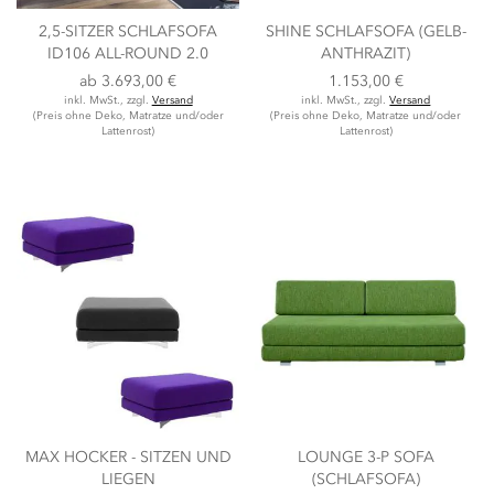
2,5-SITZER SCHLAFSOFA
SHINE SCHLAFSOFA (GELB-
ID106 ALL-ROUND 2.0
ANTHRAZIT)
ab
3.693,00 €
1.153,00 €
inkl. MwSt., zzgl.
Versand
inkl. MwSt., zzgl.
Versand
(Preis ohne Deko, Matratze und/oder
(Preis ohne Deko, Matratze und/oder
Lattenrost)
Lattenrost)
MAX HOCKER - SITZEN UND
LOUNGE 3-P SOFA
LIEGEN
(SCHLAFSOFA)