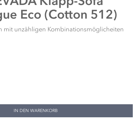
VADA Klapp-Sofa
ue Eco (Cotton 512)
tem mit unzähligen Kombinationsmöglicheiten
IN DEN WARENKORB