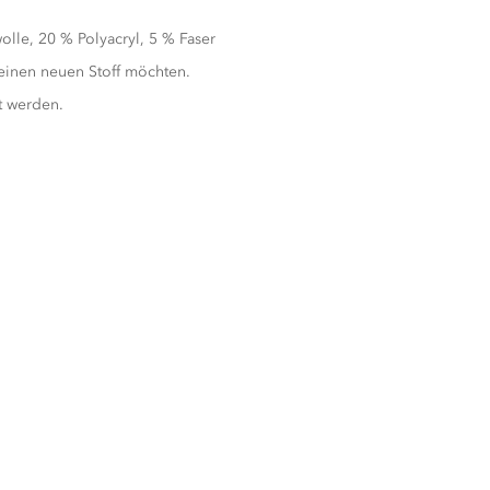
olle, 20 % Polyacryl, 5 % Faser
 einen neuen Stoff möchten.
t werden.