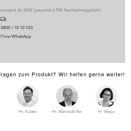
nsversand ab 350€ (pauschal:6,90€ Nachnahmegebühr)
g
0800 / 10 10 520
eTime
/
WhatsApp
Fragen zum Produkt? Wir helfen gerne weiter!
Hr. Küster
Hr. Mannsdörfer
Fr. Weps