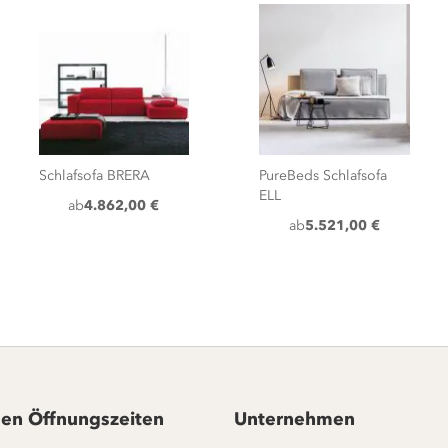
Schlafsofa BRERA
PureBeds Schlafsofa
ELL
ab
4.862,00 €
ab
5.521,00 €
en Öffnungszeiten
Unternehmen