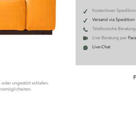
Kostenloser Speditio
Versand via Spedition
Telefonische Beratun
Live Beratung per
Fac
Live-Chat
- oder ungestört schlafen.
onsmöglicheiten.