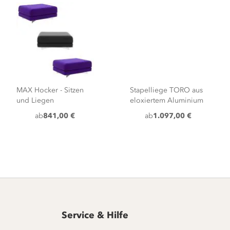
MAX Hocker - Sitzen
Stapelliege TORO aus
und Liegen
eloxiertem Aluminium
ab
841,00 €
ab
1.097,00 €
Service & Hilfe