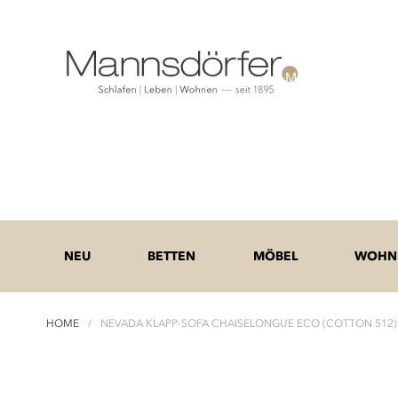
NEU
BETTEN
MÖBEL
WOHNE
HOME
NEVADA KLAPP-SOFA CHAISELONGUE ECO (COTTON 512)
Zum