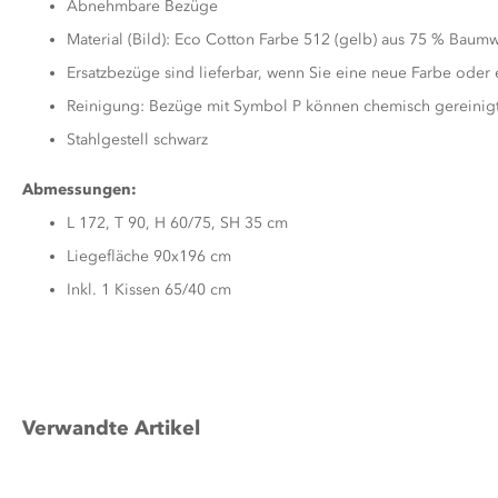
Abnehmbare Bezüge
Material (Bild): Eco Cotton Farbe 512 (gelb) aus 75 % Baumw
Ersatzbezüge sind lieferbar, wenn Sie eine neue Farbe oder
Reinigung: Bezüge mit Symbol P können chemisch gereinig
Stahlgestell schwarz
Abmessungen:
L 172, T 90, H 60/75, SH 35 cm
Liegefläche 90x196 cm
Inkl. 1 Kissen 65/40 cm
Verwandte Artikel