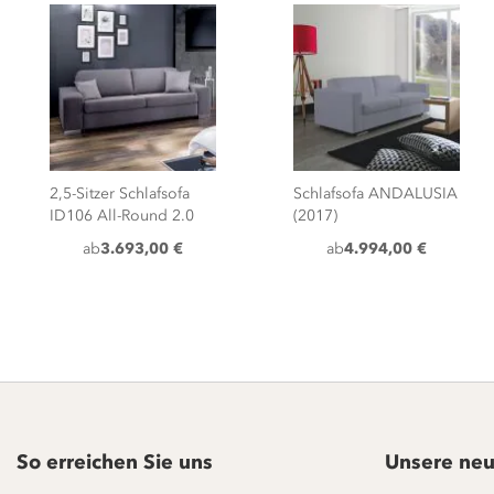
2,5-Sitzer Schlafsofa
Schlafsofa ANDALUSIA
ID106 All-Round 2.0
(2017)
ab
3.693,00 €
ab
4.994,00 €
So erreichen Sie uns
Unsere neu