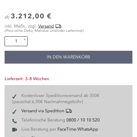
3.212,00 €
ab
inkl. MwSt., zzgl.
Versand
(Preis ohne Deko, Matratze und/oder Lattenrost)
-
+
IN DEN WARENKORB
Lieferzeit: 3–8 Wochen
Kostenloser Speditionsversand ab 350€
(pauschal:6,90€ Nachnahmegebühr)
Versand via Spedition
Telefonische Beratung
0800 / 10 10 520
Live Beratung per
FaceTime
/
WhatsApp