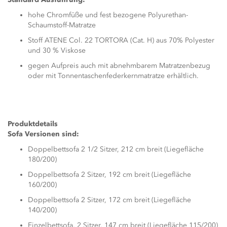
hohe Chromfüße und fest bezogene Polyurethan-
Schaumstoff-Matratze
Stoff ATENE Col. 22 TORTORA (Cat. H) aus 70% Polyester
und 30 % Viskose
gegen Aufpreis auch mit abnehmbarem Matratzenbezug
oder mit Tonnentaschenfederkernmatratze erhältlich.
Produktdetails
Sofa Versionen sind:
Doppelbettsofa 2 1/2 Sitzer, 212 cm breit (Liegefläche
180/200)
Doppelbettsofa 2 Sitzer, 192 cm breit (Liegefläche
160/200)
Doppelbettsofa 2 Sitzer, 172 cm breit (Liegefläche
140/200)
Einzelbettsofa, 2 Sitzer, 147 cm breit (Liegefläche 115/200)