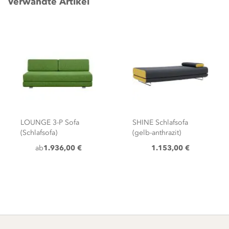
Verwandte Artikel
LOUNGE 3-P Sofa
SHINE Schlafsofa
(Schlafsofa)
(gelb-anthrazit)
ab
1.936,00 €
1.153,00 €