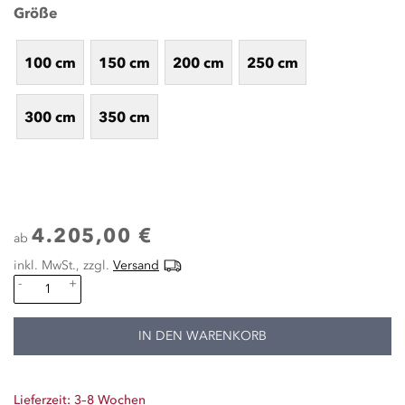
Größe
100 cm
150 cm
200 cm
250 cm
300 cm
350 cm
4.205,00 €
ab
inkl. MwSt., zzgl.
Versand
-
+
IN DEN WARENKORB
Lieferzeit: 3–8 Wochen