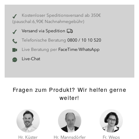
Kostenloser Speditionsversand ab 350€
(pauschal:6,90€ Nachnahmegebühr)
Versand via Spedition
Telefonische Beratung
0800 / 10 10 520
Live Beratung per
FaceTime
/
WhatsApp
Live-Chat
Fragen zum Produkt? Wir helfen gerne
weiter!
Hr. Küster
Hr. Mannsdörfer
Fr. Weps