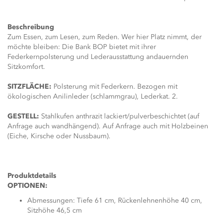
Beschreibung
Zum Essen, zum Lesen, zum Reden. Wer hier Platz nimmt, der
möchte bleiben: Die Bank BOP bietet mit ihrer
Federkernpolsterung und Lederausstattung andauernden
Sitzkomfort.
SITZFLÄCHE:
Polsterung mit Federkern. Bezogen mit
ökologischen Anilinleder (schlammgrau), Lederkat. 2.
GESTELL:
Stahlkufen anthrazit lackiert/pulverbeschichtet (auf
Anfrage auch wandhängend). Auf Anfrage auch mit Holzbeinen
(Eiche, Kirsche oder Nussbaum).
Produktdetails
OPTIONEN:
Abmessungen: Tiefe 61 cm, Rückenlehnenhöhe 40 cm,
Sitzhöhe 46,5 cm