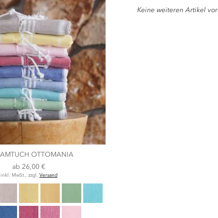
Keine weiteren Artikel v
AMTUCH OTTOMANIA
ab
26,00 €
inkl. MwSt., zzgl.
Versand