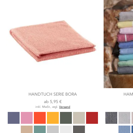
HANDTUCH SERIE BORA
HAM
ab
5,95 €
inkl. MwSt., zzgl.
Versand