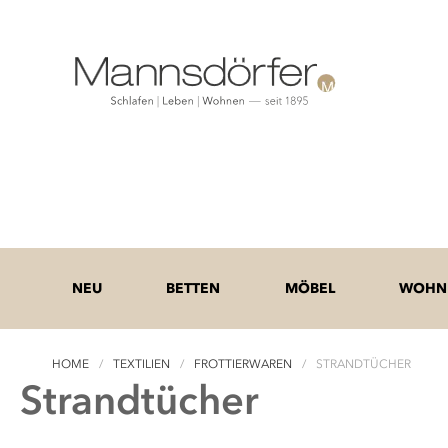
NEU
BETTEN
MÖBEL
WOHNE
HOME
TEXTILIEN
FROTTIERWAREN
STRANDTÜCHER
Strandtücher