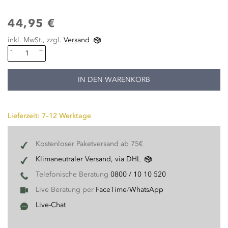
44,95 €
inkl. MwSt., zzgl.
Versand
-
+
IN DEN WARENKORB
Lieferzeit: 7–12 Werktage
Kostenloser Paketversand ab 75€
Klimaneutraler Versand, via DHL
Telefonische Beratung
0800 / 10 10 520
Live Beratung per
FaceTime
/
WhatsApp
Live-Chat