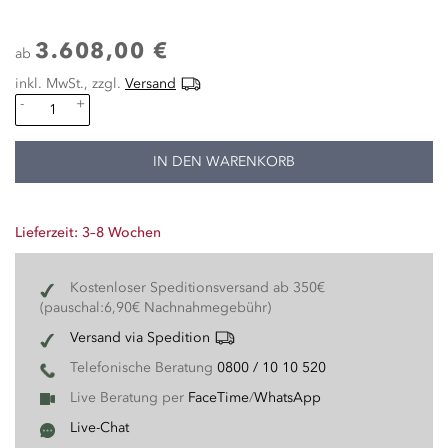
3.608,00 €
ab
inkl. MwSt., zzgl.
Versand
-
+
IN DEN WARENKORB
Lieferzeit: 3–8 Wochen
Kostenloser Speditionsversand ab 350€
(pauschal:6,90€ Nachnahmegebühr)
Versand via Spedition
Telefonische Beratung
0800 / 10 10 520
Live Beratung per
FaceTime
/
WhatsApp
Live-Chat