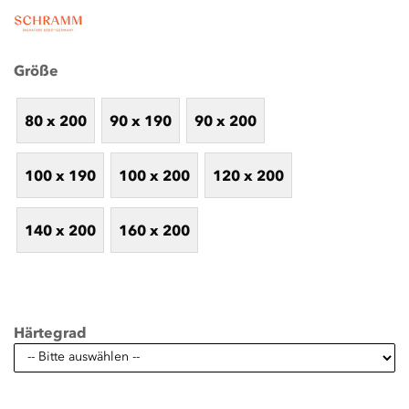
Größe
80 x 200
90 x 190
90 x 200
100 x 190
100 x 200
120 x 200
140 x 200
160 x 200
Härtegrad