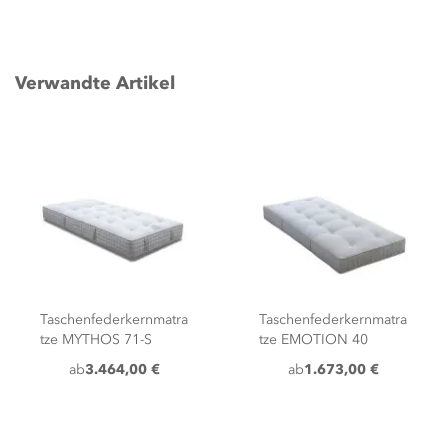
Verwandte Artikel
Taschenfederkernmatra
Taschenfederkernmatra
tze MYTHOS 71-S
tze EMOTION 40
ab
3.464,00 €
ab
1.673,00 €