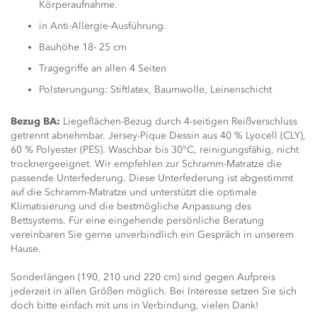
Körperaufnahme.
in Anti-Allergie-Ausführung.
Bauhöhe 18- 25 cm
Tragegriffe an allen 4 Seiten
Polsterungung: Stiftlatex, Baumwolle, Leinenschicht
Bezug BA:
Liegeflächen-Bezug durch 4-seitigen Reißverschluss
getrennt abnehmbar. Jersey-Pique Dessin aus 40 % Lyocell (CLY),
60 % Polyester (PES). Waschbar bis 30°C, reinigungsfähig, nicht
trocknergeeignet. Wir empfehlen zur Schramm-Matratze die
passende Unterfederung. Diese Unterfederung ist abgestimmt
auf die Schramm-Matratze und unterstützt die optimale
Klimatisierung und die bestmögliche Anpassung des
Bettsystems. Für eine eingehende persönliche Beratung
vereinbaren Sie gerne unverbindlich ein Gespräch in unserem
Hause.
Sonderlängen (190, 210 und 220 cm) sind gegen Aufpreis
jederzeit in allen Größen möglich. Bei Interesse setzen Sie sich
doch bitte einfach mit uns in Verbindung, vielen Dank!