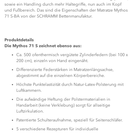
sowie ein Handling durch mehr Haltegriffe, nun auch im Kopf
und Fußbereich. Das sind die Eigenschaften der Matratze Mythos
71 S-BA von der SCHRAMM Bettenmanufaktur.
Produktdetails
Die Mythos 71 S zeichnet ebenso aus:
Ca. 500 ofenthermisch vergütete Zylinderfedern (bei 100 x
200 cm), einzeln von Hand eingenäht.
Differenzierte Federstärken in Matratzenlängsachse,
abgestimmt auf die einzelnen Körperbereiche.
Höchste Punktelastizität durch Natur-Latex-Polsterung mit
Luftkammern.
Die aufwändige Heftung der Polstermaterialien in
Handarbeit (keine Verklebung) sorgt für allseitige
Luftzirkulation.
Patentierte Schulteraufnahme, speziell für Seitenschläfer.
5 verschiedene Rezepturen für individuelle