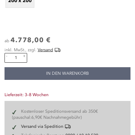
200 x 200
4.778,00 €
ab
inkl. MwSt., zzgl.
Versand
-
+
IN DEN WARENKORB
Lieferzeit: 3–8 Wochen
Kostenloser Speditionsversand ab 350€
(pauschal:6,90€ Nachnahmegebühr)
Versand via Spedition