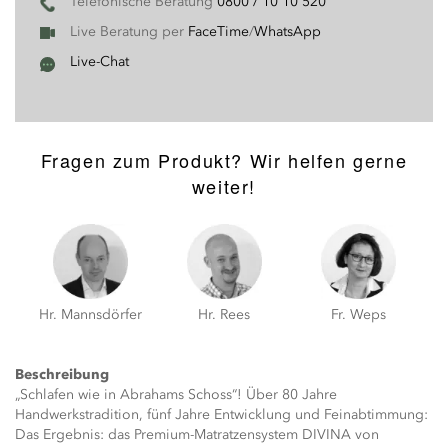
Telefonische Beratung
0800 / 10 10 520
Live Beratung per
FaceTime
/
WhatsApp
Live-Chat
Fragen zum Produkt? Wir helfen gerne
weiter!
Hr. Mannsdörfer
Hr. Rees
Fr. Weps
Beschreibung
„Schlafen wie in Abrahams Schoss“! Über 80 Jahre
Handwerkstradition, fünf Jahre Entwicklung und Feinabtimmung:
Das Ergebnis: das Premium-Matratzensystem DIVINA von