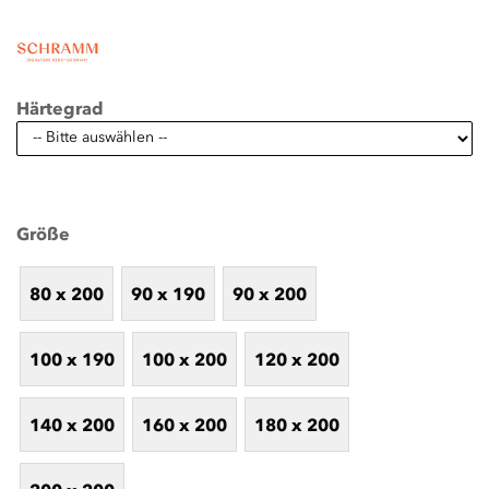
Härtegrad
Größe
80 x 200
90 x 190
90 x 200
100 x 190
100 x 200
120 x 200
140 x 200
160 x 200
180 x 200