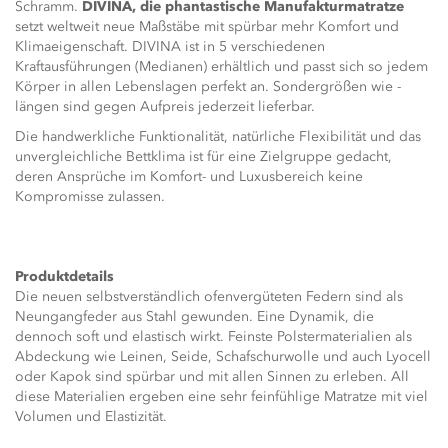
Schramm.
DIVINA, die phantastische Manufakturmatratze
setzt weltweit neue Maßstäbe mit spürbar mehr Komfort und
Klimaeigenschaft. DIVINA ist in 5 verschiedenen
Kraftausführungen (Medianen) erhältlich und passt sich so jedem
Körper in allen Lebenslagen perfekt an. Sondergrößen wie -
längen sind gegen Aufpreis jederzeit lieferbar.
Die handwerkliche Funktionalität, natürliche Flexibilität und das
unvergleichliche Bettklima ist für eine Zielgruppe gedacht,
deren Ansprüche im Komfort- und Luxusbereich keine
Kompromisse zulassen.
Produktdetails
Die neuen selbstverständlich ofenvergüteten Federn sind als
Neungangfeder aus Stahl gewunden. Eine Dynamik, die
dennoch soft und elastisch wirkt. Feinste Polstermaterialien als
Abdeckung wie Leinen, Seide, Schafschurwolle und auch Lyocell
oder Kapok sind spürbar und mit allen Sinnen zu erleben. All
diese Materialien ergeben eine sehr feinfühlige Matratze mit viel
Volumen und Elastizität.