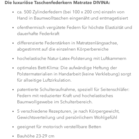
Die luxuriöse Taschenfederkern Matratze DIVINA:
ca. 500 Zylinderfedern (bei 100 x 200 cm) einzeln von
Hand in Baumwolltaschen eingenäht und entmagetisiert
ofenthermisch vergütete Federn für höchste Elastizität und
dauerhafte Federkraft
differenzierte Federstärken in Matratzenlängsachse,
abgestimmt auf die einzelnen Körperbereiche
hochelastische Natur-Latex-Polsterung mit Luftkammern
optimales Bett-Klima: Die aufwändige Heftung der
Polstermaterialien in Handarbeit (keine Verklebung) sorgt
für allseitige Luftzirkulation.
patentierte Schulteraufnahme, speziell für Seitenschläfer:
Federn mit reduzierter Kraft und hochelastisches
Baumwollgewebe im Schulterbereich.
5 verschiedene Rezepturen, je nach Körpergewicht,
Gewichtsverteilung und persönlichem Wohlgefühl
geeignet für motorisch verstellbare Betten
Bauhöhe 23-29 cm