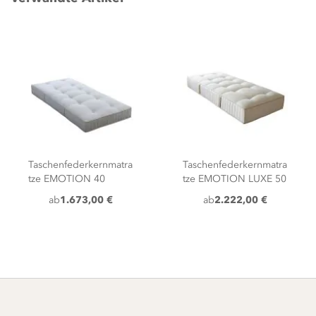
Taschenfederkernmatra
Taschenfederkernmatra
tze EMOTION 40
tze EMOTION LUXE 50
ab
1.673,00 €
ab
2.222,00 €