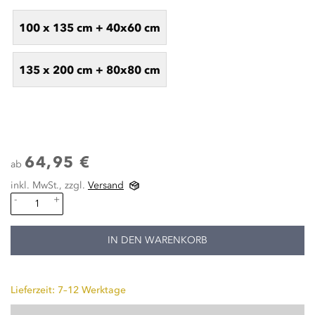
100 x 135 cm + 40x60 cm
135 x 200 cm + 80x80 cm
64,95 €
ab
inkl. MwSt., zzgl.
Versand
-
+
IN DEN WARENKORB
Lieferzeit: 7–12 Werktage