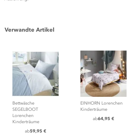
Verwandte Artikel
Bettwäsche
EINHORN Lorenchen
SEGELBOOT
Kinderträume
Lorenchen
ab
64,95 €
Kinderträume
ab
59,95 €