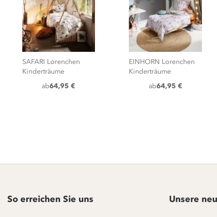
SAFARI Lorenchen
EINHORN Lorenchen
Kinderträume
Kinderträume
ab
64,95 €
ab
64,95 €
So erreichen Sie uns
Unsere neu