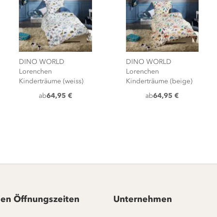
DINO WORLD
DINO WORLD
Lorenchen
Lorenchen
Kinderträume (weiss)
Kinderträume (beige)
ab
64,95 €
ab
64,95 €
en Öffnungszeiten
Unternehmen