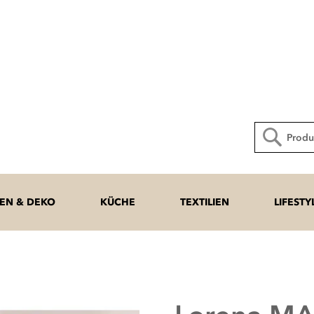
Direkt
zum
Inhalt
Suche
N & DEKO
KÜCHE
TEXTILIEN
LIFESTY