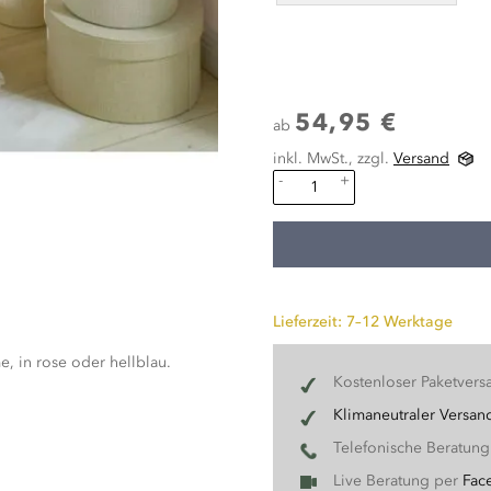
54,95 €
ab
inkl. MwSt., zzgl.
Versand
-
+
Lieferzeit: 7–12 Werktage
, in rose oder hellblau.
Kostenloser Paketvers
Klimaneutraler Versan
Telefonische Beratun
Live Beratung per
Fac