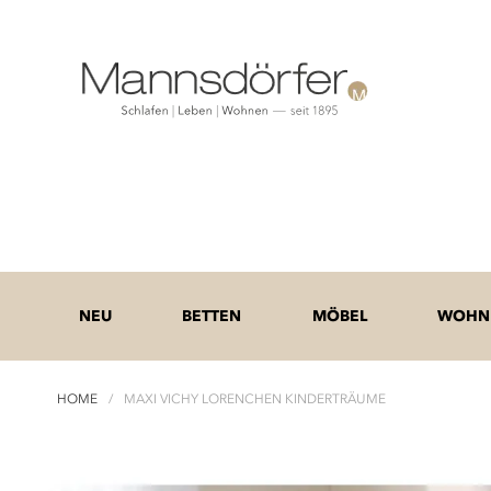
NEU
BETTEN
MÖBEL
WOHNE
HOME
MAXI VICHY LORENCHEN KINDERTRÄUME
Zum