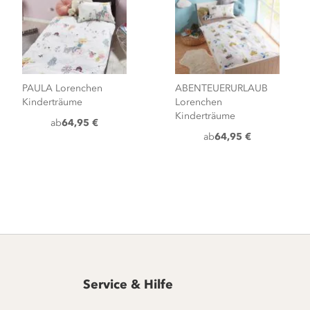
PAULA Lorenchen
ABENTEUERURLAUB
Kinderträume
Lorenchen
Kinderträume
ab
64,95 €
ab
64,95 €
Service & Hilfe