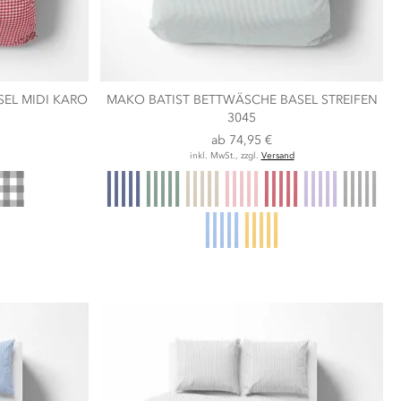
EL MIDI KARO
MAKO BATIST BETTWÄSCHE BASEL STREIFEN
3045
ab
74,95 €
inkl. MwSt., zzgl.
Versand