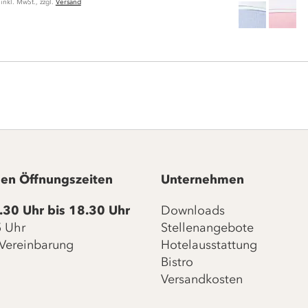
inkl. MwSt., zzgl.
Versand
en Öffnungszeiten
Unternehmen
.30 Uhr bis 18.30 Uhr
Downloads
15 Uhr
Stellenangebote
Vereinbarung
Hotelausstattung
Bistro
Versandkosten