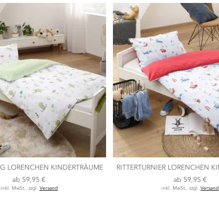
G LORENCHEN KINDERTRÄUME
RITTERTURNIER LORENCHEN K
ab
59,95 €
ab
59,95 €
inkl. MwSt., zzgl.
Versand
inkl. MwSt., zzgl.
Versand