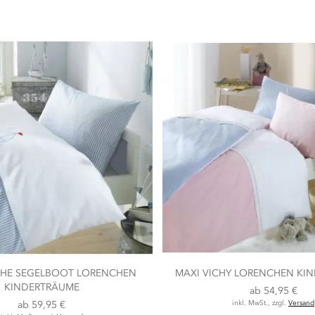
HE SEGELBOOT LORENCHEN
MAXI VICHY LORENCHEN KI
KINDERTRÄUME
ab
54,95 €
ab
59,95 €
inkl. MwSt., zzgl.
Versand