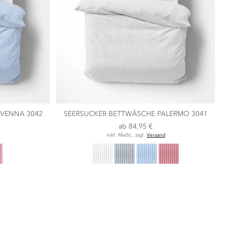
AVENNA 3042
SEERSUCKER BETTWÄSCHE PALERMO 3041
ab
84,95 €
inkl. MwSt., zzgl.
Versand