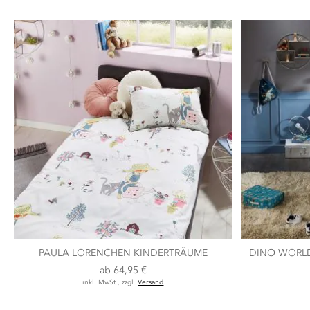
PAULA LORENCHEN KINDERTRÄUME
DINO WORL
ab
64,95 €
inkl. MwSt., zzgl.
Versand