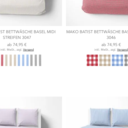
ST BETTWÄSCHE BASEL MIDI
MAKO BATIST BETTWÄSCHE BAS
STREIFEN 3047
3046
ab
74,95 €
ab
74,95 €
inkl. MwSt., zzgl.
Versand
inkl. MwSt., zzgl.
Versand