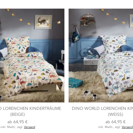
D LORENCHEN KINDERTRÄUME
DINO WORLD LORENCHEN KI
(BEIGE)
(WEISS)
ab
64,95 €
ab
64,95 €
inkl. MwSt., zzgl.
Versand
inkl. MwSt., zzgl.
Versand