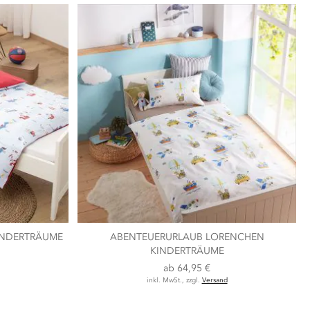
INDERTRÄUME
ABENTEUERURLAUB LORENCHEN
KINDERTRÄUME
ab
64,95 €
inkl. MwSt., zzgl.
Versand