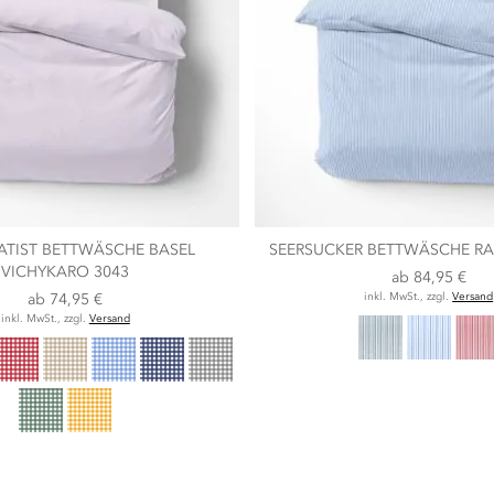
ATIST BETTWÄSCHE BASEL
SEERSUCKER BETTWÄSCHE R
VICHYKARO 3043
ab
84,95 €
ab
74,95 €
inkl. MwSt., zzgl.
Versand
inkl. MwSt., zzgl.
Versand