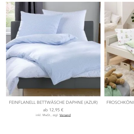
FEINFLANELL BETTWÄSCHE DAPHNE (AZUR)
FROSCHKÖNI
ab
12,95 €
inkl. MwSt., zzgl.
Versand