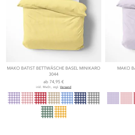
MAKO BATIST BETTWÄSCHE BASEL MINIKARO
MAKO B
3044
ab
74,95 €
inkl. MwSt., zzgl.
Versand