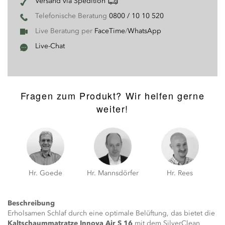
Versand via Spedition
Telefonische Beratung
0800 / 10 10 520
Live Beratung per
FaceTime
/
WhatsApp
Live-Chat
Fragen zum Produkt? Wir helfen gerne
weiter!
Hr. Goede
Hr. Mannsdörfer
Hr. Rees
Beschreibung
Erholsamen Schlaf durch eine optimale Belüftung, das bietet die
Kaltschaummatratze Innova Air S 16
mit dem SilverClean