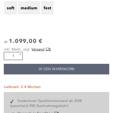
soft
medium
fest
1.099,00 €
ab
inkl. MwSt., zzgl.
Versand
-
+
IN DEN WARENKORB
Lieferzeit: 2–4 Wochen
Kostenloser Speditionsversand ab 350€
(pauschal:6,90€ Nachnahmegebühr)