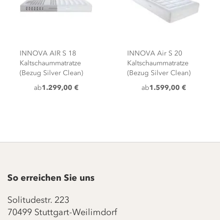
INNOVA AIR S 18
INNOVA Air S 20
Kaltschaummatratze
Kaltschaummatratze
(Bezug Silver Clean)
(Bezug Silver Clean)
ab
1.299,00 €
ab
1.599,00 €
So erreichen Sie uns
Solitudestr. 223
70499 Stuttgart-Weilimdorf