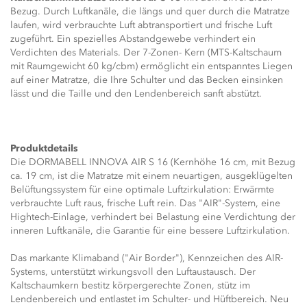
Bezug. Durch Luftkanäle, die längs und quer durch die Matratze
laufen, wird verbrauchte Luft abtransportiert und frische Luft
zugeführt. Ein spezielles Abstandgewebe verhindert ein
Verdichten des Materials. Der 7-Zonen- Kern (MTS-Kaltschaum
mit Raumgewicht 60 kg/cbm) ermöglicht ein entspanntes Liegen
auf einer Matratze, die Ihre Schulter und das Becken einsinken
lässt und die Taille und den Lendenbereich sanft abstützt.
Produktdetails
Die DORMABELL INNOVA AIR S 16 (Kernhöhe 16 cm, mit Bezug
ca. 19 cm, ist die Matratze mit einem neuartigen, ausgeklügelten
Belüftungssystem für eine optimale Luftzirkulation: Erwärmte
verbrauchte Luft raus, frische Luft rein. Das "AIR"-System, eine
Hightech-Einlage, verhindert bei Belastung eine Verdichtung der
inneren Luftkanäle, die Garantie für eine bessere Luftzirkulation.
Das markante Klimaband ("Air Border"), Kennzeichen des AIR-
Systems, unterstützt wirkungsvoll den Luftaustausch. Der
Kaltschaumkern bestitz körpergerechte Zonen, stütz im
Lendenbereich und entlastet im Schulter- und Hüftbereich. Neu