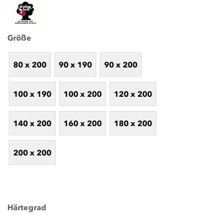
Größe
80 x 200
90 x 190
90 x 200
100 x 190
100 x 200
120 x 200
140 x 200
160 x 200
180 x 200
200 x 200
Härtegrad