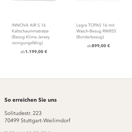
INNOVA AIR S 16
Legra TOPAS 16 mit
Kaltschaummatratze
Wasch-Bezug RW855
(Bezug Klima Jersey
(Borderbezug)
reinigungsfähig)
ab
899,00 €
ab
1.199,00 €
So erreichen Sie uns
Solitudestr. 223
70499 Stuttgart-Weilimdorf