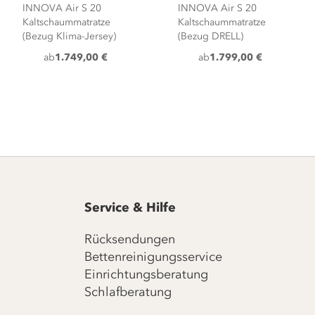
INNOVA Air S 20
INNOVA Air S 20
Kaltschaummatratze
Kaltschaummatratze
(Bezug Klima-Jersey)
(Bezug DRELL)
ab
1.749,00 €
ab
1.799,00 €
Service & Hilfe
Rücksendungen
Bettenreinigungsservice
Einrichtungsberatung
Schlafberatung