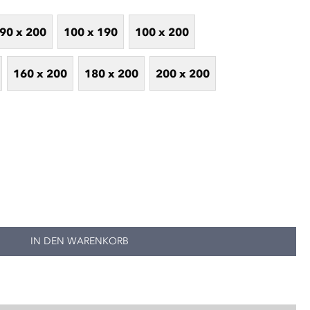
90 x 200
100 x 190
100 x 200
160 x 200
180 x 200
200 x 200
IN DEN WARENKORB