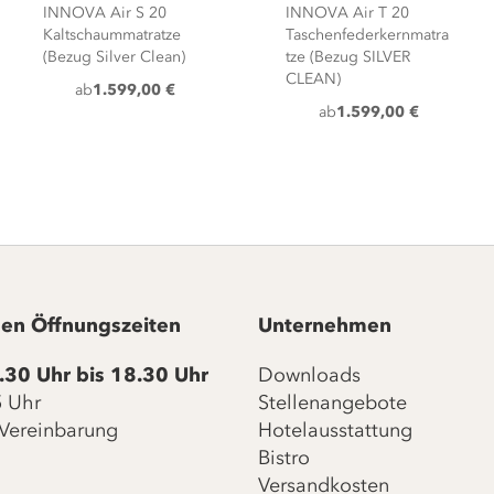
INNOVA Air S 20
INNOVA Air T 20
Kaltschaummatratze
Taschenfederkernmatra
(Bezug Silver Clean)
tze (Bezug SILVER
CLEAN)
ab
1.599,00 €
ab
1.599,00 €
en Öffnungszeiten
Unternehmen
.30 Uhr bis 18.30 Uhr
Downloads
15 Uhr
Stellenangebote
Vereinbarung
Hotelausstattung
Bistro
Versandkosten