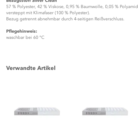
Bezugsstoff Silver Clean
57 % Polyester,
42 % Viskose,
0,95 % Baumwolle,
0,05 % Polyamid 
versteppt mit Klimafaser
(100 % Polyester).
Bezug getrennt abnehmbar durch
4-seitigen Reißverschluss.
Pflegehinweis:
waschbar bei 60 °C
Verwandte Artikel