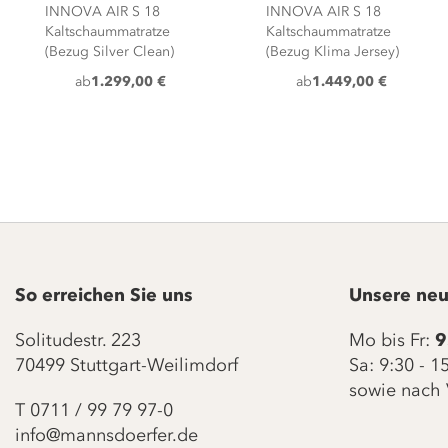
INNOVA AIR S 18
INNOVA AIR S 18
Kaltschaummatratze
Kaltschaummatratze
(Bezug Silver Clean)
(Bezug Klima Jersey)
ab
1.299,00 €
ab
1.449,00 €
So erreichen Sie uns
Unsere neu
Solitudestr. 223
Mo bis Fr:
9
70499 Stuttgart-Weilimdorf
Sa: 9:30 - 
sowie nach 
T
0711 / 99 79 97-0
info@mannsdoerfer.de