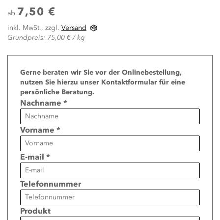
7,50 €
ab
inkl. MwSt., zzgl.
Versand
Grundpreis: 75,00 € / kg
Page
Gerne beraten wir Sie vor der Onlinebestellung,
nutzen Sie hierzu unser Kontaktformular für eine
persönliche Beratung.
Nachname *
Vorname *
E-mail *
Telefonnummer
Produkt