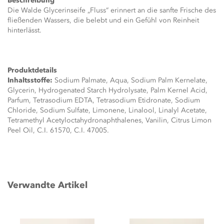
Beschreibung
Die Walde Glycerinseife „Fluss“ erinnert an die sanfte Frische des
fließenden Wassers, die belebt und ein Gefühl von Reinheit
hinterlässt.
Produktdetails
Inhaltsstoffe:
Sodium Palmate, Aqua, Sodium Palm Kernelate,
Glycerin, Hydrogenated Starch Hydrolysate, Palm Kernel Acid,
Parfum, Tetrasodium EDTA, Tetrasodium Etidronate, Sodium
Chloride, Sodium Sulfate, Limonene, Linalool, Linalyl Acetate,
Tetramethyl Acetyloctahydronaphthalenes, Vanilin, Citrus Limon
Peel Oil, C.I. 61570, C.I. 47005.
Verwandte Artikel