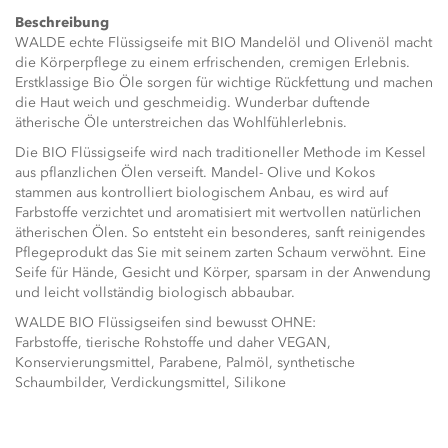
Beschreibung
WALDE echte Flüssigseife mit BIO Mandelöl und Olivenöl macht
die Körperpflege zu einem erfrischenden, cremigen Erlebnis.
Erstklassige Bio Öle sorgen für wichtige Rückfettung und machen
die Haut weich und geschmeidig. Wunderbar duftende
ätherische Öle unterstreichen das Wohlfühlerlebnis.
Die BIO Flüssigseife wird nach traditioneller Methode im Kessel
aus pflanzlichen Ölen verseift. Mandel- Olive und Kokos
stammen aus kontrolliert biologischem Anbau, es wird auf
Farbstoffe verzichtet und aromatisiert mit wertvollen natürlichen
ätherischen Ölen. So entsteht ein besonderes, sanft reinigendes
Pflegeprodukt das Sie mit seinem zarten Schaum verwöhnt. Eine
Seife für Hände, Gesicht und Körper, sparsam in der Anwendung
und leicht vollständig biologisch abbaubar.
WALDE BIO Flüssigseifen sind bewusst OHNE:
Farbstoffe, tierische Rohstoffe und daher VEGAN,
Konservierungsmittel, Parabene, Palmöl, synthetische
Schaumbilder, Verdickungsmittel, Silikone