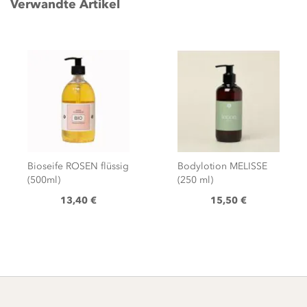
Verwandte Artikel
Bioseife ROSEN flüssig
Bodylotion MELISSE
(500ml)
(250 ml)
13,40 €
15,50 €