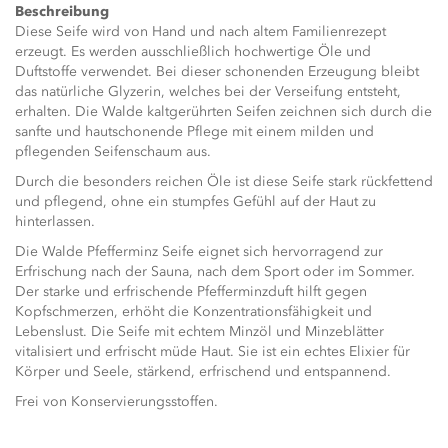
Beschreibung
Diese Seife wird von Hand und nach altem Familienrezept
erzeugt. Es werden ausschließlich hochwertige Öle und
Duftstoffe verwendet. Bei dieser schonenden Erzeugung bleibt
das natürliche Glyzerin, welches bei der Verseifung entsteht,
erhalten. Die Walde kaltgerührten Seifen zeichnen sich durch die
sanfte und hautschonende Pflege mit einem milden und
pflegenden Seifenschaum aus.
Durch die besonders reichen Öle ist diese Seife stark rückfettend
und pflegend, ohne ein stumpfes Gefühl auf der Haut zu
hinterlassen.
Die Walde Pfefferminz Seife eignet sich hervorragend zur
Erfrischung nach der Sauna, nach dem Sport oder im Sommer.
Der starke und erfrischende Pfefferminzduft hilft gegen
Kopfschmerzen, erhöht die Konzentrationsfähigkeit und
Lebenslust. Die Seife mit echtem Minzöl und Minzeblätter
vitalisiert und erfrischt müde Haut. Sie ist ein echtes Elixier für
Körper und Seele, stärkend, erfrischend und entspannend.
Frei von Konservierungsstoffen.