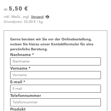
5,50 €
ab
inkl. MwSt., zzgl.
Versand
Grundpreis: 55,00 € / kg
Page
Gerne beraten wir Sie vor der Onlinebestellung,
nutzen Sie hierzu unser Kontaktformular für eine
persönliche Beratung.
Nachname *
Vorname *
E-mail *
Telefonnummer
Produkt