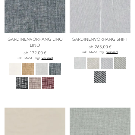
GARDINENVORHANG LINO
GARDINENVORHANG SHIFT
LINO
ab
263,00 €
ab
172,00 €
inkl. MwSt., zzgl.
Versand
inkl. MwSt., zzgl.
Versand