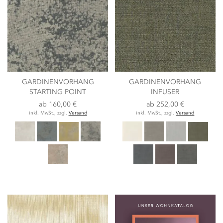
GARDINENVORHANG
GARDINENVORHANG
STARTING POINT
INFUSER
ab
160,00 €
ab
252,00 €
inkl. MwSt., zzgl.
Versand
inkl. MwSt., zzgl.
Versand