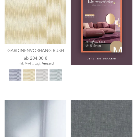
GARDINENVORHANG RUSH
ab
204,00 €
inkl. MwSt., zzgl.
Versand