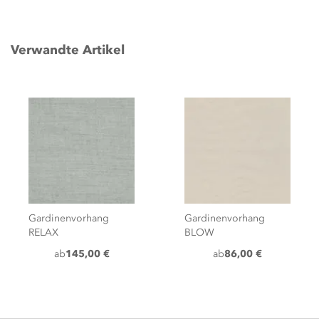
Verwandte Artikel
Gardinenvorhang
Gardinenvorhang
RELAX
BLOW
ab
145,00 €
ab
86,00 €