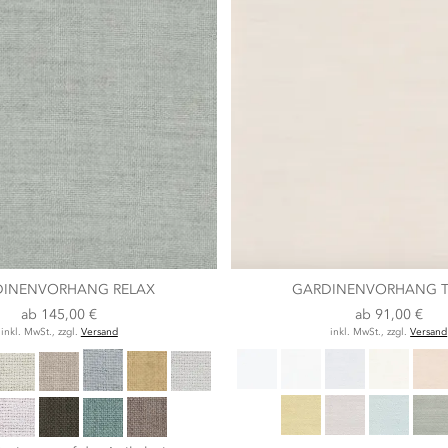
DINENVORHANG RELAX
GARDINENVORHANG 
ab
145,00 €
ab
91,00 €
inkl. MwSt., zzgl.
Versand
inkl. MwSt., zzgl.
Versand