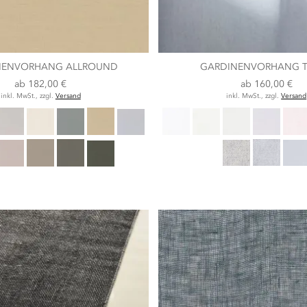
NENVORHANG ALLROUND
GARDINENVORHANG 
ab
182,00 €
ab
160,00 €
inkl. MwSt., zzgl.
Versand
inkl. MwSt., zzgl.
Versand