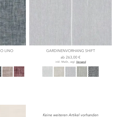
O LINO
GARDINENVORHANG SHIFT
ab
263,00 €
inkl. MwSt., zzgl.
Versand
Keine weiteren Artikel vorhanden