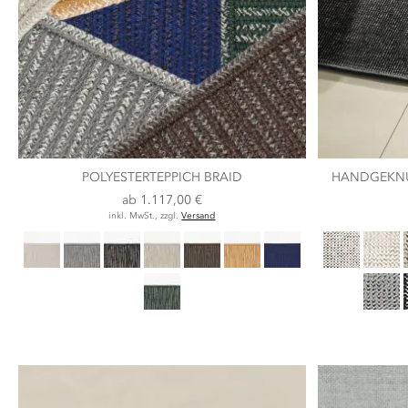
POLYESTERTEPPICH BRAID
HANDGEKNÜ
ab
1.117,00 €
inkl. MwSt., zzgl.
Versand