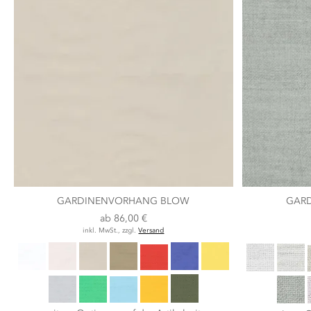
GARDINENVORHANG BLOW
GAR
ab
86,00 €
inkl. MwSt., zzgl.
Versand