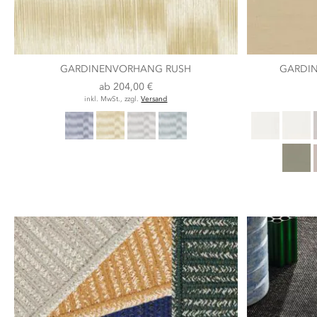
GARDINENVORHANG RUSH
GARDI
ab
204,00 €
inkl. MwSt., zzgl.
Versand