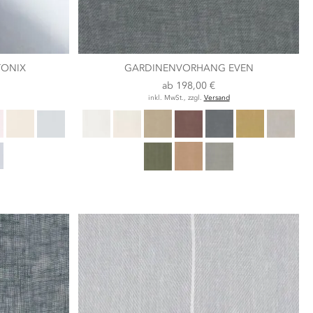
TONIX
GARDINENVORHANG EVEN
ab
198,00 €
inkl. MwSt., zzgl.
Versand