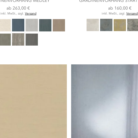
INENVORHANG MEDLEY
GARDINENVORHANG START
ab
263,00 €
ab
160,00 €
inkl. MwSt., zzgl.
Versand
inkl. MwSt., zzgl.
Versand