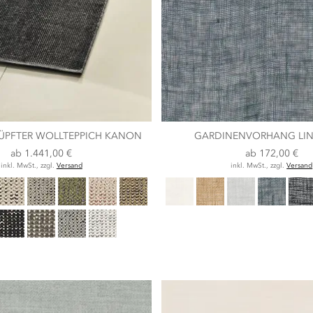
PFTER WOLLTEPPICH KANON
GARDINENVORHANG LIN
ab
1.441,00 €
ab
172,00 €
inkl. MwSt., zzgl.
Versand
inkl. MwSt., zzgl.
Versand