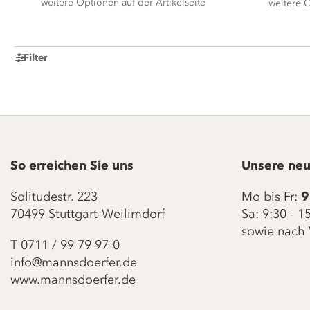
weitere Optionen auf der Artikelseite
weitere O
Filter
So erreichen Sie uns
Unsere neu
Solitudestr. 223
Mo bis Fr:
9
70499 Stuttgart-Weilimdorf
Sa: 9:30 - 
sowie nach 
T
0711 / 99 79 97-0
info@mannsdoerfer.de
www.mannsdoerfer.de