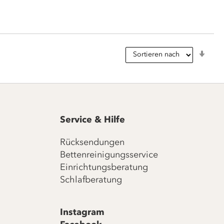
In
aufs
Reih
Service & Hilfe
Rücksendungen
Bettenreinigungsservice
Einrichtungsberatung
Schlafberatung
Instagram