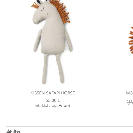
KISSEN SAFARI HORSE
MO
55,00 €
3
inkl. MwSt., zzgl.
Versand
Filter