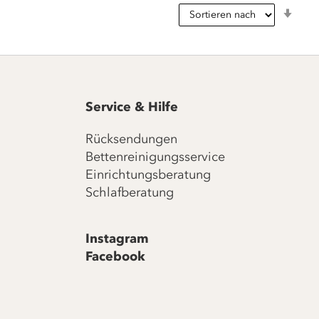
In
aufs
Reih
Service & Hilfe
Rücksendungen
Bettenreinigungsservice
Einrichtungsberatung
Schlafberatung
Instagram
Facebook