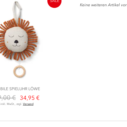
SALE
Keine weiteren Artikel v
BILE SPIELUHR LÖWE
9,00 €
34,95 €
inkl. MwSt., zzgl.
Versand