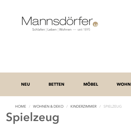
NEU
BETTEN
MÖBEL
WOHNE
HOME
WOHNEN & DEKO
KINDERZIMMER
SPIELZEUG
Spielzeug