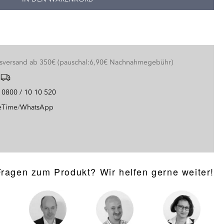
nsversand ab 350€ (pauschal:6,90€ Nachnahmegebühr)
g
0800 / 10 10 520
eTime
/
WhatsApp
Fragen zum Produkt? Wir helfen gerne weiter!