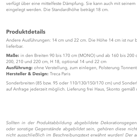
verfügt über eine mittelfeste Dämpfung. Sie kann auch mit seinem 
eingelegt werden. Die Standardhöhe beträgt 18 cm.
Produktdetails
Andere Ausführungen: 14 cm und 22 cm. Die Höhe 14 cm ist nur b
lieferbar.
Maße:
in den Breiten 90 bis 170 cm (MONO) und ab 160 bis 200 
200, 210 und 220 cm, H 18, optional 14 und 22 cm
Ausführung:
ohne Verstellung, zum einlegen, Polsterung Tonnent
Hersteller & Design:
Treca Paris
Sonderbreiten (85 bzw. 95 oder 110/130/150/170 cm) und Sonderl
auf Anfrage jederzeit möglich. Lieferung frei Haus, Skonto gemäß
Sollten in der Produktabbildung abgebildete Dekorationsgegen
oder sonstige Gegenstände abgebildet sein, gehören diese nicht
nicht ausschließlich im Beschreibungstext erwähnt wurden! Der a