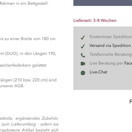
Rahmen in ein Bettgestell
Lieferzeit: 3–8 Wochen
Kostenloser Speditio
is zu einer Breite von 180 cm
Versand via Spedition
cm (DUO), in den Längen 190,
Telefonische Beratun
Live Beratung per
Fac
aschenfederkern gelattet
Live-Chat
ängen (210 bzw. 220 cm) sind
 unserer AGB.
stände, ergänzendes Zubehör,
 zum Lieferumfang - sofern sie
ngebotene Artikel bezieht sich