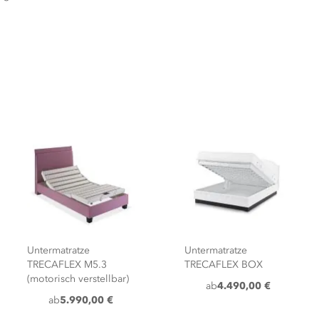
Untermatratze
Untermatratze
TRECAFLEX M5.3
TRECAFLEX BOX
(motorisch verstellbar)
ab
4.490,00 €
ab
5.990,00 €