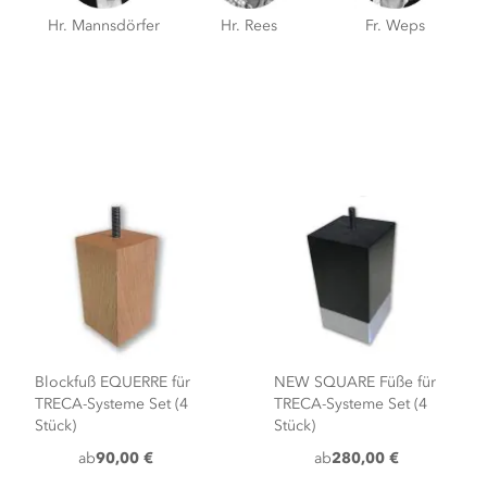
Hr. Mannsdörfer
Hr. Rees
Fr. Weps
Blockfuß EQUERRE für
NEW SQUARE Füße für
TRECA-Systeme Set (4
TRECA-Systeme Set (4
Stück)
Stück)
ab
90,00 €
ab
280,00 €