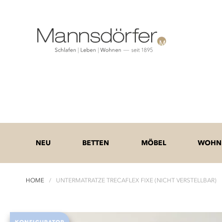
NEU
BETTEN
MÖBEL
WOHNE
HOME
UNTERMATRATZE TRECAFLEX FIXE (NICHT VERSTELLBAR)
Zum