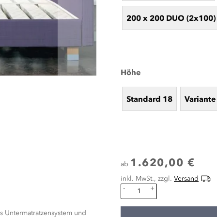
200 x 200 DUO (2x100)
Höhe
Standard 18
Variante
1.620,00 €
ab
inkl. MwSt., zzgl.
Versand
-
+
res Untermatratzensystem und