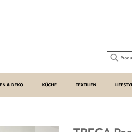
Direkt
zum
Inhalt
Suche
N & DEKO
KÜCHE
TEXTILIEN
LIFESTY