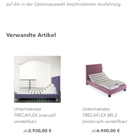
auf die in der Optionsauswahl beschriebenen Ausführung.
Verwandte Artikel
Untermatratze
Untermatratze
TRECAFLEX (manuell
TRECAFLEX M5.2
verstellbar)
(motorisch verstellbar)
ab
2.930,00 €
ab
4.940,00 €