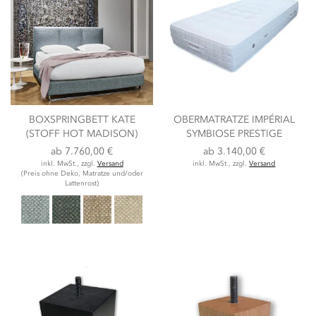
BOXSPRINGBETT KATE
OBERMATRATZE IMPÉRIAL
(STOFF HOT MADISON)
SYMBIOSE PRESTIGE
ab
7.760,00 €
ab
3.140,00 €
inkl. MwSt., zzgl.
Versand
inkl. MwSt., zzgl.
Versand
(Preis ohne Deko, Matratze und/oder
Lattenrost)