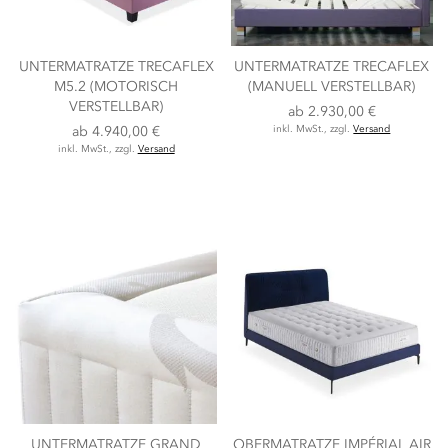
UNTERMATRATZE TRECAFLEX
UNTERMATRATZE TRECAFLEX
M5.2 (MOTORISCH
(MANUELL VERSTELLBAR)
VERSTELLBAR)
ab
2.930,00 €
ab
4.940,00 €
inkl. MwSt., zzgl.
Versand
inkl. MwSt., zzgl.
Versand
UNTERMATRATZE GRAND
OBERMATRATZE IMPÉRIAL AIR