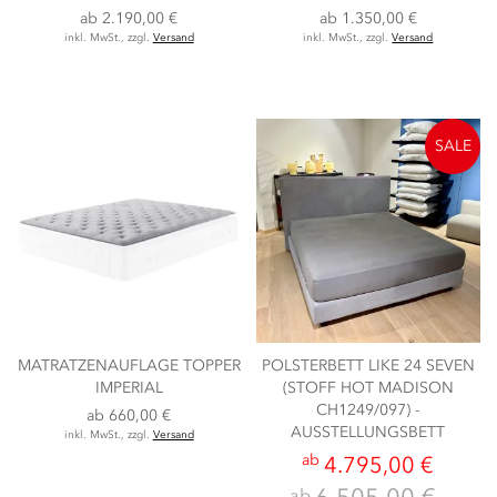
ab
2.190,00 €
ab
1.350,00 €
inkl. MwSt., zzgl.
Versand
inkl. MwSt., zzgl.
Versand
SALE
MATRATZENAUFLAGE TOPPER
POLSTERBETT LIKE 24 SEVEN
IMPERIAL
(STOFF HOT MADISON
CH1249/097) -
ab
660,00 €
AUSSTELLUNGSBETT
inkl. MwSt., zzgl.
Versand
ab
4.795,00 €
ab