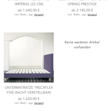
IMPÉRIAL (22 CM)
SPRING PRESTIGE
ab
1.640,00 €
ab
3.140,00 €
inkl. MwSt., zzgl.
Versand
inkl. MwSt., zzgl.
Versand
Keine weiteren Artikel
vorhanden
UNTERMATRATZE TRECAFLEX
FIXE (NICHT VERSTELLBAR)
ab
1.620,00 €
inkl. MwSt., zzgl.
Versand