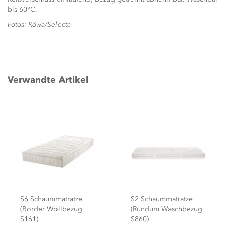
bis 60°C.
Fotos: Röwa/Selecta
Verwandte Artikel
S6 Schaummatratze
S2 Schaummatratze
(Border Wollbezug
(Rundum Waschbezug
S161)
S860)