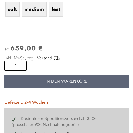
soft
medium
fest
659,00 €
ab
inkl. MwSt., zzgl.
Versand
-
+
IN DEN WARENKORB
Lieferzeit: 2–4 Wochen
Kostenloser Speditionsversand ab 350€
(pauschal:6,90€ Nachnahmegebühr)