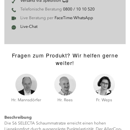
Versand via Spedition
Telefonische Beratung
0800 / 10 10 520
Live Beratung per
FaceTime
/
WhatsApp
Live-Chat
Fragen zum Produkt? Wir helfen gerne
weiter!
Hr. Mannsdörfer
Hr. Rees
Fr. Weps
Beschreibung
Die S6 SELECTA Schaummatratze erreicht einen hohen
Liegekomfort durch ausgeprägte Punktelastizität. Der AllerCon-