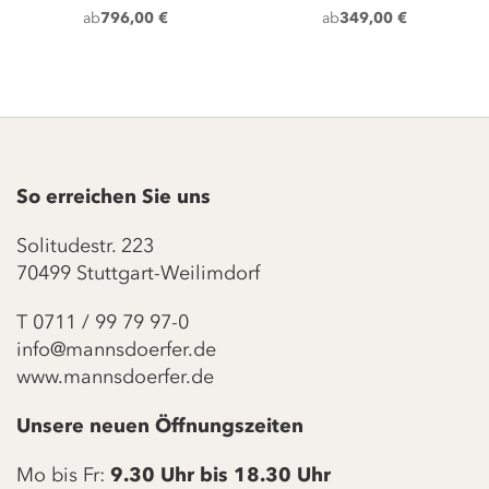
ab
796,00 €
ab
349,00 €
So erreichen Sie uns
Solitudestr. 223
70499 Stuttgart-Weilimdorf
T
0711 / 99 79 97-0
info@mannsdoerfer.de
www.mannsdoerfer.de
Unsere neuen Öffnungszeiten
Mo bis Fr:
9.30 Uhr bis 18.30 Uhr