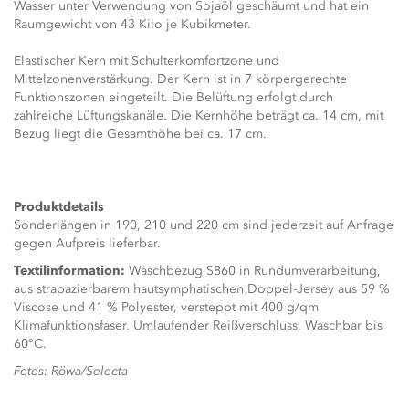
Wasser unter Verwendung von Sojaöl geschäumt und hat ein
Raumgewicht von 43 Kilo je Kubikmeter.
Elastischer Kern mit Schulterkomfortzone und
Mittelzonenverstärkung. Der Kern ist in 7 körpergerechte
Funktionszonen eingeteilt. Die Belüftung erfolgt durch
zahlreiche Lüftungskanäle. Die Kernhöhe beträgt ca. 14 cm, mit
Bezug liegt die Gesamthöhe bei ca. 17 cm.
Produktdetails
Sonderlängen in 190, 210 und 220 cm sind jederzeit auf Anfrage
gegen Aufpreis lieferbar.
Textilinformation:
Waschbezug S860 in Rundumverarbeitung,
aus strapazierbarem hautsymphatischen Doppel-Jersey aus 59 %
Viscose und 41 % Polyester, versteppt mit 400 g/qm
Klimafunktionsfaser. Umlaufender Reißverschluss. Waschbar bis
60°C.
Fotos: Röwa/Selecta