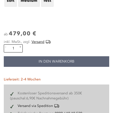
soft
medium
fest
479,00 €
ab
inkl. MwSt., zzgl.
Versand
-
+
IN DEN WARENKORB
Lieferzeit: 2–4 Wochen
Kostenloser Speditionsversand ab 350€
(pauschal:6,90€ Nachnahmegebühr)
Versand via Spedition