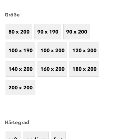
Größe
80 x 200
90 x 190
90 x 200
100 x 190
100 x 200
120 x 200
140 x 200
160 x 200
180 x 200
200 x 200
Härtegrad