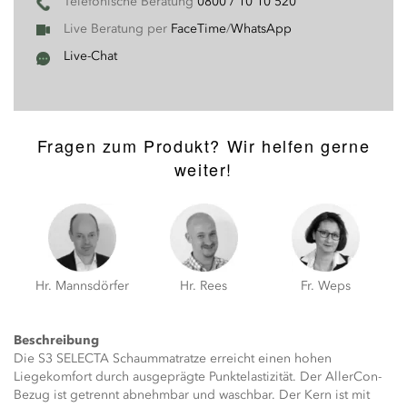
Telefonische Beratung
0800 / 10 10 520
Live Beratung per
FaceTime
/
WhatsApp
Live-Chat
Fragen zum Produkt? Wir helfen gerne
weiter!
Hr. Mannsdörfer
Hr. Rees
Fr. Weps
Beschreibung
Die S3 SELECTA Schaummatratze erreicht einen hohen
Liegekomfort durch ausgeprägte Punktelastizität. Der AllerCon-
Bezug ist getrennt abnehmbar und waschbar. Der Kern ist mit