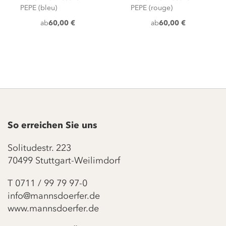
PEPE (bleu)
PEPE (rouge)
ab
60,00 €
ab
60,00 €
So erreichen Sie uns
Solitudestr. 223
70499 Stuttgart-Weilimdorf
T
0711 / 99 79 97-0
info@mannsdoerfer.de
www.mannsdoerfer.de