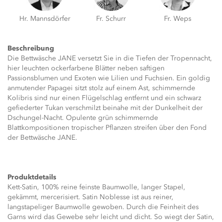
Hr. Mannsdörfer
Fr. Schurr
Fr. Weps
Beschreibung
Die Bettwäsche JANE versetzt Sie in die Tiefen der Tropennacht,
hier leuchten ockerfarbene Blätter neben saftigen
Passionsblumen und Exoten wie Lilien und Fuchsien. Ein goldig
anmutender Papagei sitzt stolz auf einem Ast, schimmernde
Kolibris sind nur einen Flügelschlag entfernt und ein schwarz
gefiederter Tukan verschmilzt beinahe mit der Dunkelheit der
Dschungel-Nacht. Opulente grün schimmernde
Blattkompositionen tropischer Pflanzen streifen über den Fond
der Bettwäsche JANE.
Produktdetails
Kett-Satin, 100% reine feinste Baumwolle, langer Stapel,
gekämmt, mercerisiert. Satin Noblesse ist aus reiner,
langstapeliger Baumwolle gewoben. Durch die Feinheit des
Garns wird das Gewebe sehr leicht und dicht. So wiegt der Satin,