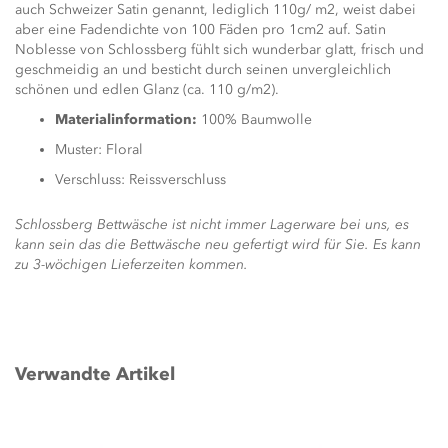
auch Schweizer Satin genannt, lediglich 110g/ m2, weist dabei
aber eine Fadendichte von 100 Fäden pro 1cm2 auf. Satin
Noblesse von Schlossberg fühlt sich wunderbar glatt, frisch und
geschmeidig an und besticht durch seinen unvergleichlich
schönen und edlen Glanz (ca. 110 g/m2).
Materialinformation:
100% Baumwolle
Muster: Floral
Verschluss: Reissverschluss
Schlossberg Bettwäsche ist nicht immer Lagerware bei uns, es
kann sein das die Bettwäsche neu gefertigt wird für Sie. Es kann
zu 3-wöchigen Lieferzeiten kommen.
Verwandte Artikel