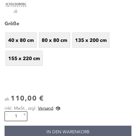
Größe
40 x 80 cm
80 x 80 cm
135 x 200 cm
155 x 220 cm
110,00 €
ab
inkl. MwSt., zzgl.
Versand
-
+
IN DEN WARENKORB