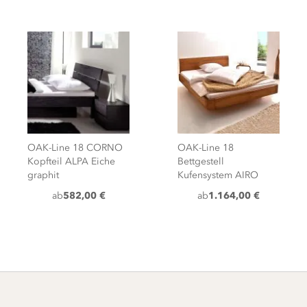
OAK-Line 18 CORNO
OAK-Line 18
Kopfteil ALPA Eiche
Bettgestell
graphit
Kufensystem AIRO
ab
582,00 €
ab
1.164,00 €