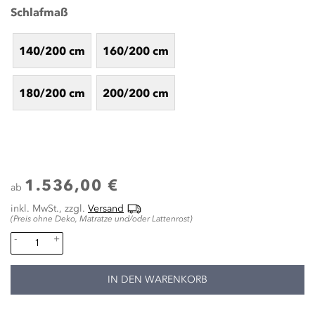
Schlafmaß
140/200 cm
160/200 cm
180/200 cm
200/200 cm
1.536,00 €
ab
inkl. MwSt., zzgl.
Versand
(Preis ohne Deko, Matratze und/oder Lattenrost)
-
+
IN DEN WARENKORB