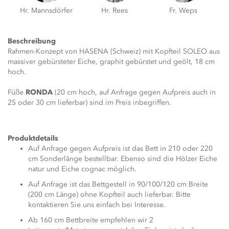
Hr. Mannsdörfer
Hr. Rees
Fr. Weps
Beschreibung
Rahmen-Konzept von HASENA (Schweiz) mit Kopfteil SOLEO aus
massiver gebürsteter Eiche, graphit gebürstet und geölt, 18 cm
hoch.
Füße
RONDA
(20 cm hoch, auf Anfrage gegen Aufpreis auch in
25 oder 30 cm lieferbar) sind im Preis inbegriffen.
Produktdetails
Auf Anfrage gegen Aufpreis ist das Bett in 210 oder 220
cm Sonderlänge bestellbar. Ebenso sind die Hölzer Eiche
natur und Eiche cognac möglich.
Auf Anfrage ist das Bettgestell in 90/100/120 cm Breite
(200 cm Länge) ohne Kopfteil auch lieferbar. Bitte
kontaktieren Sie uns einfach bei Interesse.
Ab 160 cm Bettbreite empfehlen wir 2