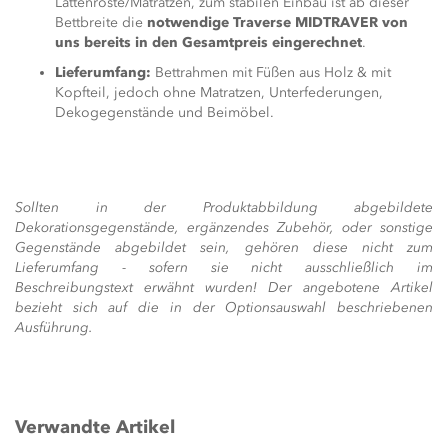
Lattenroste/Matratzen, zum stabilen Einbau ist ab dieser
Bettbreite die
notwendige Traverse MIDTRAVER von
uns bereits in den Gesamtpreis eingerechnet
.
Lieferumfang:
Bettrahmen mit Füßen aus Holz & mit
Kopfteil, jedoch ohne Matratzen, Unterfederungen,
Dekogegenstände und Beimöbel.
Sollten in der Produktabbildung abgebildete
Dekorationsgegenstände, ergänzendes Zubehör, oder sonstige
Gegenstände abgebildet sein, gehören diese nicht zum
Lieferumfang - sofern sie nicht ausschließlich im
Beschreibungstext erwähnt wurden! Der angebotene Artikel
bezieht sich auf die in der Optionsauswahl beschriebenen
Ausführung.
Verwandte Artikel