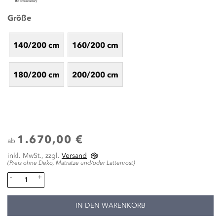
Größe
140/200 cm
160/200 cm
180/200 cm
200/200 cm
1.670,00 €
ab
inkl. MwSt., zzgl.
Versand
(Preis ohne Deko, Matratze und/oder Lattenrost)
-
+
IN DEN WARENKORB