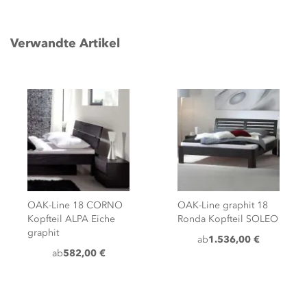
Verwandte Artikel
OAK-Line 18 CORNO
OAK-Line graphit 18
Kopfteil ALPA Eiche
Ronda Kopfteil SOLEO
graphit
ab
1.536,00 €
ab
582,00 €