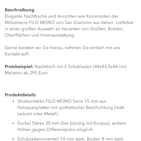
Beschreibung
Elegante Nachttische und Anrichten wie Kommoden der
Möbelserie FILO MONO von San Giacomo aus Italien. Lieferbar
in einer großen Auswahl an Varianten von Größen, Breiten,
Oberflächen und Innenausstattung.
Gerne beraten wir Sie hierzu, nehmen Sie einfach mit uns
Kontakt auf!
Preisbeispiel:
Nachttisch mit 2 Schubladen (44x43,5x44 cm)
Melamin ab 295 Euro
Produktdetails
Strukturstärke FILO MONO Serie 15 mm aus
Holzspanplatten mit synthetischer Beschichtung (matt
lackiert oder Metall)
Sockel Stärke 20 mm (bei bündig mit Korpus), andere
Höhen gegen Differenzpreis möglich
Schubladeninnenteil 14 mm stark, Boden 8 mm stark