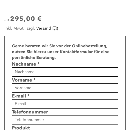
295,00 €
ab
inkl. MwSt., zzgl.
Versand
Page
Gerne beraten wir Sie vor der Onlinebestellung,
nutzen Sie hierzu unser Kontaktformular für eine
persönliche Beratung.
Nachname *
Vorname *
E-mail *
Telefonnummer
Produkt