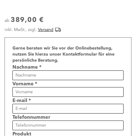
389,00 €
ab
inkl. MwSt., zzgl.
Versand
Page
Gerne beraten wir Sie vor der Onlinebestellung,
nutzen Sie hierzu unser Kontaktformular für eine
persönliche Beratung.
Nachname *
Vorname *
E-mail *
Telefonnummer
Produkt