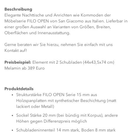
Beschreibung
Elegante Nachttische und Anrichten wie Kommoden der
Möbelserie FILO OPEN von San Giacomo aus Italien. Lieferbar in
einer großen Auswahl an Varianten von Größen, Breiten,
Oberflächen und Innenausstattung.
Gerne beraten wir Sie hierzu, nehmen Sie einfach mit uns
Kontakt auf!
Preisbeispiel:
Element mit 2 Schubladen (44x43,5x74 cm)
Melamin ab 389 Euro
Produktdetails
Strukturstärke FILO OPEN Serie 15 mm aus
Holzspanplatten mit synthetischer Beschichtung (matt
lackiert oder Metall)
Sockel Stärke 20 mm (bei bündig mit Korpus), andere
Höhen gegen Differenzpreis möglich
Schubladeninnenteil 14 mm stark, Boden 8 mm stark