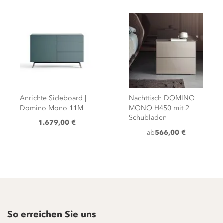
Anrichte Sideboard |
Nachttisch DOMINO
Domino Mono 11M
MONO H450 mit 2
Schubladen
1.679,00 €
ab
566,00 €
So erreichen Sie uns