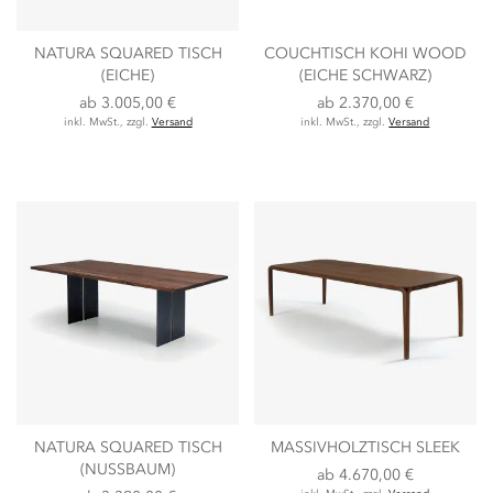
NATURA SQUARED TISCH
COUCHTISCH KOHI WOOD
(EICHE)
(EICHE SCHWARZ)
ab
3.005,00 €
ab
2.370,00 €
inkl. MwSt., zzgl.
Versand
inkl. MwSt., zzgl.
Versand
NATURA SQUARED TISCH
MASSIVHOLZTISCH SLEEK
(NUSSBAUM)
ab
4.670,00 €