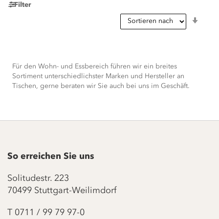
Filter
In
aufst
Reihe
Für den Wohn- und Essbereich führen wir ein breites
Sortiment unterschiedlichster Marken und Hersteller an
Tischen, gerne beraten wir Sie auch bei uns im Geschäft.
So erreichen Sie uns
Solitudestr. 223
70499 Stuttgart-Weilimdorf
T
0711 / 99 79 97-0