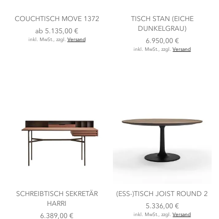
COUCHTISCH MOVE 1372
TISCH STAN (EICHE
DUNKELGRAU)
ab
5.135,00 €
inkl. MwSt., zzgl.
Versand
6.950,00 €
inkl. MwSt., zzgl.
Versand
SCHREIBTISCH SEKRETÄR
(ESS-)TISCH JOIST ROUND 2
HARRI
5.336,00 €
6.389,00 €
inkl. MwSt., zzgl.
Versand