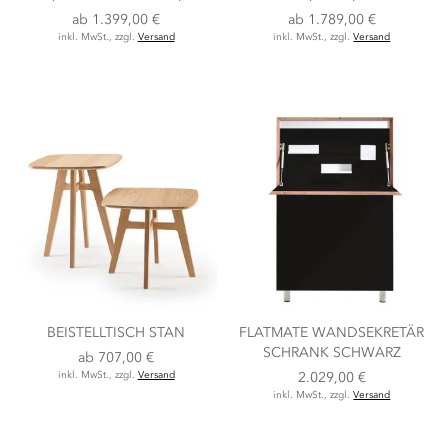
ab
1.399,00 €
ab
1.789,00 €
inkl. MwSt., zzgl.
Versand
inkl. MwSt., zzgl.
Versand
BEISTELLTISCH STAN
FLATMATE WANDSEKRETÄR
SCHRANK SCHWARZ
ab
707,00 €
inkl. MwSt., zzgl.
Versand
2.029,00 €
inkl. MwSt., zzgl.
Versand