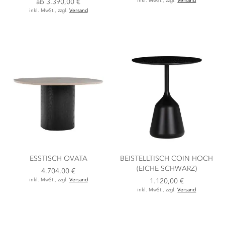
ab
3.390,00 €
inkl. MwSt., zzgl.
Versand
inkl. MwSt., zzgl.
Versand
ESSTISCH OVATA
BEISTELLTISCH COIN HOCH
(EICHE SCHWARZ)
4.704,00 €
inkl. MwSt., zzgl.
Versand
1.120,00 €
inkl. MwSt., zzgl.
Versand