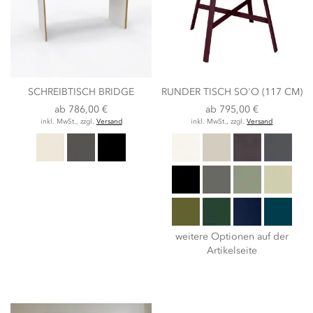
SCHREIBTISCH BRIDGE
RUNDER TISCH SO'O (117 CM)
ab
786,00 €
ab
795,00 €
inkl. MwSt., zzgl.
Versand
inkl. MwSt., zzgl.
Versand
weitere Optionen auf der
Artikelseite