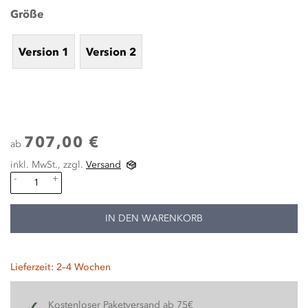
Größe
Version 1
Version 2
707,00 €
ab
inkl. MwSt., zzgl.
Versand
-
+
IN DEN WARENKORB
Lieferzeit: 2–4 Wochen
Kostenloser Paketversand ab 75€