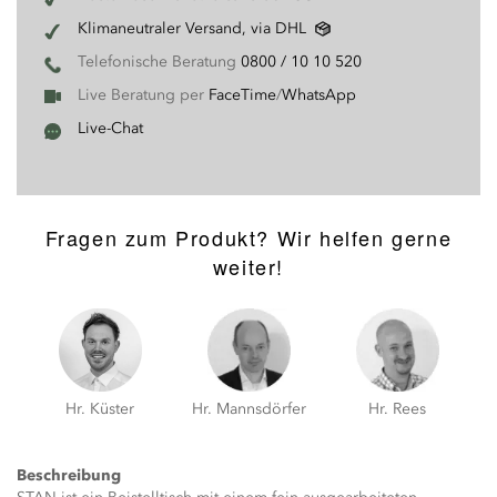
Klimaneutraler Versand, via DHL
Telefonische Beratung
0800 / 10 10 520
Live Beratung per
FaceTime
/
WhatsApp
Live-Chat
Fragen zum Produkt? Wir helfen gerne
weiter!
Hr. Küster
Hr. Mannsdörfer
Hr. Rees
Beschreibung