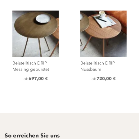
Beistelltisch DRIP
Beistelltisch DRIP
Messing gebürstet
Nussbaum
ab
697,00 €
ab
720,00 €
So erreichen Sie uns