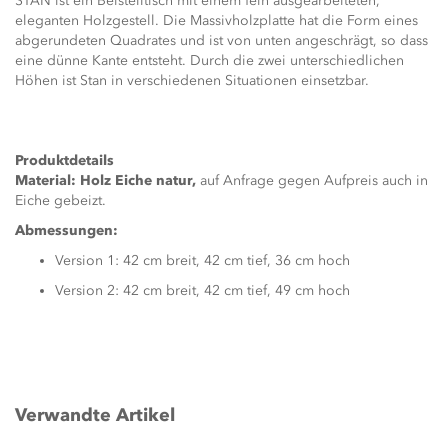
STAN ist ein Beistelltisch mit einem fein ausgearbeiteten,
eleganten Holzgestell. Die Massivholzplatte hat die Form eines
abgerundeten Quadrates und ist von unten angeschrägt, so dass
eine dünne Kante entsteht. Durch die zwei unterschiedlichen
Höhen ist Stan in verschiedenen Situationen einsetzbar.
Produktdetails
Material: Holz Eiche natur,
auf Anfrage gegen Aufpreis auch in
Eiche gebeizt.
Abmessungen:
Version 1: 42 cm breit, 42 cm tief, 36 cm hoch
Version 2: 42 cm breit, 42 cm tief, 49 cm hoch
Verwandte Artikel